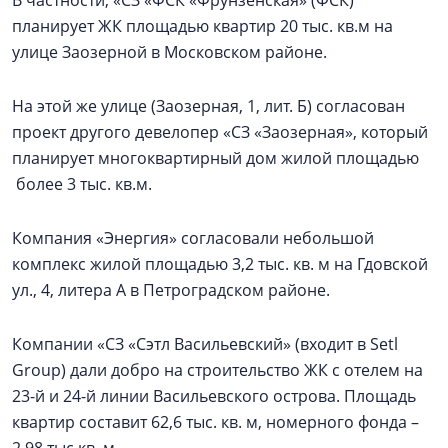
В частности, «СЗ «ФСК «Фрунзенская» (ФСК)
планирует ЖК площадью квартир 20 тыс. кв.м на
улице Заозерной в Московском районе.
На этой же улице (Заозерная, 1, лит. Б) согласован
проект другого девелопер «СЗ «Заозерная», который
планирует многоквартирный дом жилой площадью
более 3 тыс. кв.м.
Компания «Энергия» согласовали небольшой
комплекс жилой площадью 3,2 тыс. кв. м на Гдовской
ул., 4, литера А в Петроградском районе.
Компании «СЗ «Сэтл Васильевский» (входит в Setl
Group) дали добро на строительство ЖК с отелем на
23-й и 24-й линии Васильевского острова. Площадь
квартир составит 62,6 тыс. кв. м, номерного фонда –