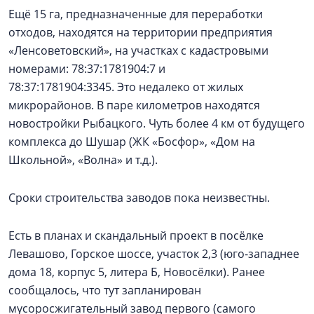
Ещё 15 га, предназначенные для переработки
отходов, находятся на территории предприятия
«Ленсоветовский», на участках с кадастровыми
номерами: 78:37:1781904:7 и
78:37:1781904:3345. Это недалеко от жилых
микрорайонов. В паре километров находятся
новостройки Рыбацкого. Чуть более 4 км от будущего
комплекса до Шушар (ЖК «Босфор», «Дом на
Школьной», «Волна» и т.д.).
Сроки строительства заводов пока неизвестны.
Есть в планах и скандальный проект в посёлке
Левашово, Горское шоссе, участок 2,3 (юго-западнее
дома 18, корпус 5, литера Б, Новосёлки). Ранее
сообщалось, что тут запланирован
мусоросжигательный завод первого (самого