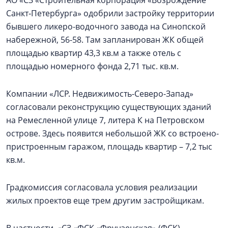
АО «СЗ «Строительная корпорация «Возрождение
Санкт‑Петербурга» одобрили застройку территории
бывшего ликеро-водочного завода на Синопской
набережной, 56-58. Там запланирован ЖК общей
площадью квартир 43,3 кв.м а также отель с
площадью номерного фонда 2,71 тыс. кв.м.
Компании «ЛСР. Недвижимость-Северо-Запад»
согласовали реконструкцию существующих зданий
на Ремесленной улице 7, литера К на Петровском
острове. Здесь появится небольшой ЖК со встроено-
пристроенным гаражом, площадь квартир – 7,2 тыс
кв.м.
Градкомиссия согласовала условия реализации
жилых проектов еще трем другим застройщикам.