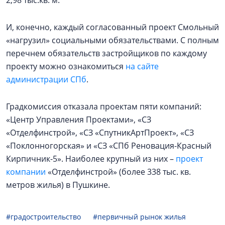
2,98 тыс.кв. м.
И, конечно, каждый согласованный проект Смольный
«нагрузил» социальными обязательствами. С полным
перечнем обязательств застройщиков по каждому
проекту можно ознакомиться
на сайте
администрации СПб
.
Градкомиссия отказала проектам пяти компаний:
«Центр Управления Проектами», «СЗ
«Отделфинстрой», «СЗ «СпутникАртПроект», «СЗ
«Поклонногорская» и «СЗ «СПб Реновация-Красный
Кирпичник-5». Наиболее крупный из них –
проект
компании
«Отделфинстрой» (более 338 тыс. кв.
метров жилья) в Пушкине.
#градостроительство
#первичный рынок жилья