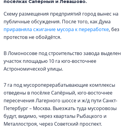
посёлках Сапёрный и Левашово.
Схему размещения предприятий город вынес на
публичные обсуждения. После того, как Дума
приравняла сжигание мусора к переработке
, без
протестов не обойдётся.
В Ломоносове под строительство завода выделен
участок площадью 10 га юго-восточнее
Астрономической улицы.
7 га под мусороперерабатывающие комплексы
отведены в посёлке Сапёрный, юго-восточнее
пересечения Лагерного шоссе и ж/д пути Санкт-
Петербург – Москва. Выезжать туда мусоровозы
будут, видимо, через кварталы Рыбацкого и
Металлостроя, через Советский проспект.