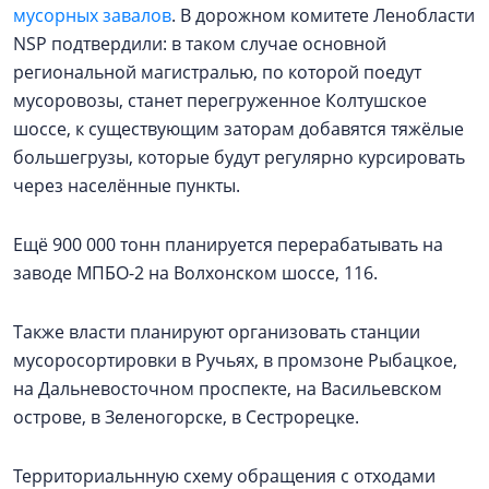
мусорных завалов
. В дорожном комитете Ленобласти
NSP подтвердили: в таком случае основной
региональной магистралью, по которой поедут
мусоровозы, станет перегруженное Колтушское
шоссе, к существующим заторам добавятся тяжёлые
большегрузы, которые будут регулярно курсировать
через населённые пункты.
Ещё 900 000 тонн планируется перерабатывать на
заводе МПБО-2 на Волхонском шоссе, 116.
Также власти планируют организовать станции
мусоросортировки в Ручьях, в промзоне Рыбацкое,
на Дальневосточном проспекте, на Васильевском
острове, в Зеленогорске, в Сестрорецке.
Территориальнную схему обращения с отходами