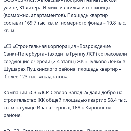
ООО «СЗ «ЛСР. Автовская» построит на Автовской
улице, 31 литера И микс из жилья и гостиницы
(возможно, апартаментов). Площадь квартир
составит 169,7 тыс. кв. м, номерного фонда – 10,8 тыс.
кв. м.
«СЗ «Строительная корпорация «Возрождение
Санкт‑Петербурга» (входит в Группу ЛСР) согласовали
следующие очереди (2-4 этапы) ЖК «Пулково Лейк» в
Шушарах Пушкинского района, площадь квартир –
более 123 тыс. «квадратов».
Компании «СЗ «ЛСР. Северо-Запад 2» дали добро на
строительство ЖК общей площадью квартир 58,4 тыс.
кв. м на улице Ивана Черных, 16А в Кировском
районе.