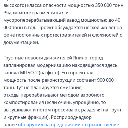
высокого) класса опасности мощностью 350 000 тонн.
Рядом может разместиться и
мусороперерабатывающий завод мощностью до 40
000 тонн в год. Проект обсуждается несколько лет на
фоне постоянных протестов жителей и сложностей с
документацией.
Грустные новости для жителей Янино: город
запланировал модернизацию находящегося здесь
завода МПБО-2 (на фото). Его проектная
мощность после реконструкции составит 900 000
тонн. Тут не планируется сжигание,
отходы перерабатывают методом аэробного
компостирования (если очень упрощённо, то
высушивают и потом просеивают, разделяя на грунт
и крупные фракции). Росприроднадзор
ранее
обнаружил на предприятии открытое тление