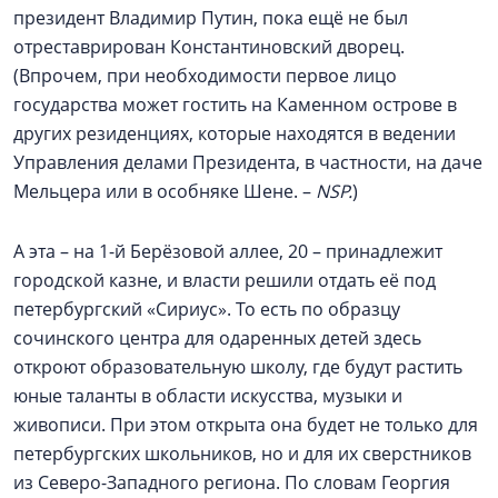
президент Владимир Путин, пока ещё не был
отреставрирован Константиновский дворец.
(Впрочем, при необходимости первое лицо
государства может гостить на Каменном острове в
других резиденциях, которые находятся в ведении
Управления делами Президента, в частности, на даче
Мельцера или в особняке Шене. –
NSP.
)
А эта – на 1-й Берёзовой аллее, 20 – принадлежит
городской казне, и власти решили отдать её под
петербургский «Сириус». То есть по образцу
сочинского центра для одаренных детей здесь
откроют образовательную школу, где будут растить
юные таланты в области искусства, музыки и
живописи. При этом открыта она будет не только для
петербургских школьников, но и для их сверстников
из Северо-Западного региона. По словам Георгия