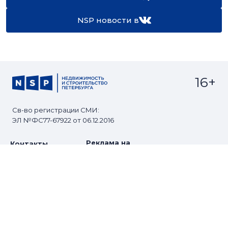
NSP новости в
16+
Св-во регистрации СМИ:
ЭЛ №ФС77-67922 от 06.12.2016
Реклама на
Контакты
сайте
О проекте
Мероприятия
© Сетевое издание NSP.RU