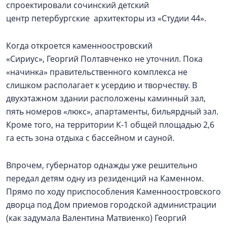
спроектировали сочинский детский
центр петербургские архитекторы из «Студии 44».
Когда откроется каменноостровский
«Сириус», Георгий Полтавченко не уточнил. Пока
«начинка» правительственного комплекса не
слишком располагает к усердию и творчеству. В
двухэтажном здании расположены каминный зал,
пять номеров «люкс», апартаменты, бильярдный зал.
Кроме того, на территории К-1 общей площадью 2,6
га есть зона отдыха с бассейном и сауной.
Впрочем, губернатор однажды уже решительно
передал детям одну из резиденций на Каменном.
Прямо по ходу приспособления Каменноостровского
дворца под Дом приемов городской администрации
(как задумала Валентина Матвиенко) Георгий