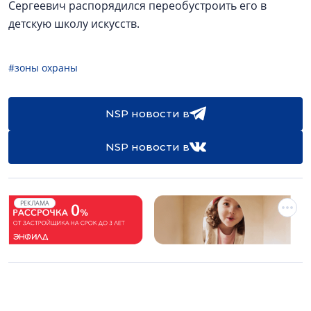
Сергеевич распорядился переобустроить его в
детскую школу искусств.
#зоны охраны
NSP новости в
NSP новости в
РЕКЛАМА