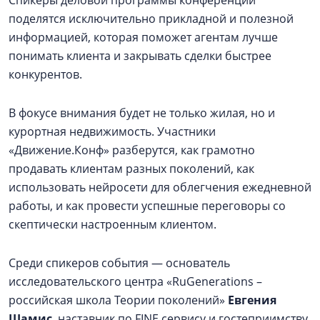
поделятся исключительно прикладной и полезной
информацией, которая поможет агентам лучше
понимать клиента и закрывать сделки быстрее
конкурентов.
В фокусе внимания будет не только жилая, но и
курортная недвижимость. Участники
«Движение.Конф» разберутся, как грамотно
продавать клиентам разных поколений, как
использовать нейросети для облегчения ежедневной
работы, и как провести успешные переговоры со
скептически настроенным клиентом.
Среди спикеров события — основатель
исследовательского центра «RuGenerations –
российская школа Теории поколений»
Евгения
Шамис
, наставник по FINE сервису и гостеприимству