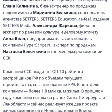
Елена Калинина
, бизнес-тренер по продажам
недвижимости
Марианна Белькова
, сооснователь
агентства SETTERS, SETTERS Education, re-feel, издания
SETTERS Media
Александра Жаркова
, филолог,
эксперт по речевой культуре и деловому этикету
Анна Валл
, предприниматель, сооснователь
компании HyperScript.ru, эксперт по продажам
Настасья Белочкина
и топ-менеджеры компании
ССК.
Компания ССК входит в ТОП-10 рейтинга
застройщиков РФ по объемам текущего
строительства, согласно данным ЕРЗ. В портфеле
компании — более 1,8 млн кв. м жилья. В прошлом
году компания вышла на рынок Санкт-Петербурга и
Ленобласти и сейчас реализует уже два проекта
жилых комплексов в Новосаратовке и Янино.