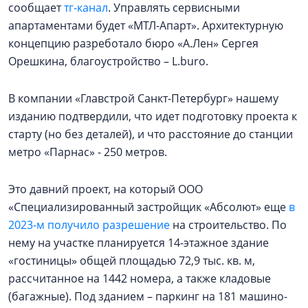
сообщает
тг-канал
. Управлять сервисными
апартаментами будет «МТЛ-Апарт». Архитектурную
концепцию разреботало бюро «А.Лен» Сергея
Орешкина, благоустройство – L.buro.
В компании «Главстрой Санкт-Петербург» нашему
изданию подтвердили, что идет подготовку проекта к
старту (но без деталей), и что расстояние до станции
метро «Парнас» - 250 метров.
Это давний проект, на который ООО
«Специализированный застройщик «Абсолют» еще
в
2023-м получило разрешение
на строительство. По
нему на участке планируется 14-этажное здание
«гостиницы» общей площадью 72,9 тыс. кв. м,
рассчитанное на 1442 номера, а также кладовые
(багажные). Под зданием – паркинг на 181 машино-