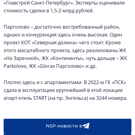
«Главстрой Санкт-Петербург». Эксперты оценивали
стоимость сделки в 1,5-2 млрд рублей.
Парголово – достаточно востребованный район,
однако и конкуренция здесь очень высокая. Один
проект КОТ «Северная долина» чего стоит. Кроме
этого масштабного проекта, здесь реализованы ЖК
«На Заречной», ЖК «Континенты», чуть дальше – ЖК
Parkolovо, ЖК «Glorax Парголово» и др.
Плотно здесь и с апартаментами. В 2022-м ГК «ПСК»
сдала в эксплуатацию крупнейший в этой локации
апарт-отель START (на пр. Энгельса) на 3244 номера.
NSP новости в