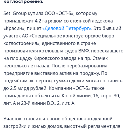
котлостроения.
Setl Group купила ООО «ОСТ-5», которому
принадлежит 4,2 га рядом со стоянкой ледокола
«Красин», пишет
«Деловой Петербург»
. Это бывший
участок АО «Специальное конструкторское бюро
котлостроения», единственного в стране
производителя котлов для судов ВМФ, переехавшего
на площадку Кировского завода на пр. Стачек
несколько лет назад. После перебазирования
предприятие выставило актив на продажу. По
подсчётам экспертов, сумма сделки могла составить
до 2,5 млрд рублей. Компании «ОСТ-5» также
принадлежат объекты на Косой линии, 16, корп. 30,
лит. А и 23-й линии В.О., 2, лит. А.
Участок относится к зоне общественно-деловой
застройки и жилых домов, высотный регламент для