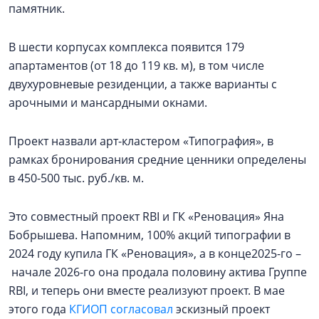
памятник.
В шести корпусах комплекса появится 179
апартаментов (от 18 до 119 кв. м), в том числе
двухуровневые резиденции, а также варианты с
арочными и мансардными окнами.
Проект назвали арт-кластером «Типография», в
рамках бронирования средние ценники определены
в 450-500 тыс. руб./кв. м.
Это совместный проект RBI и ГК «Реновация» Яна
Бобрышева. Напомним, 100% акций типографии в
2024 году купила ГК «Реновация», а в конце2025-го –
начале 2026-го она продала половину актива Группе
RBI, и теперь они вместе реализуют проект. В мае
этого года
КГИОП согласовал
эскизный проект