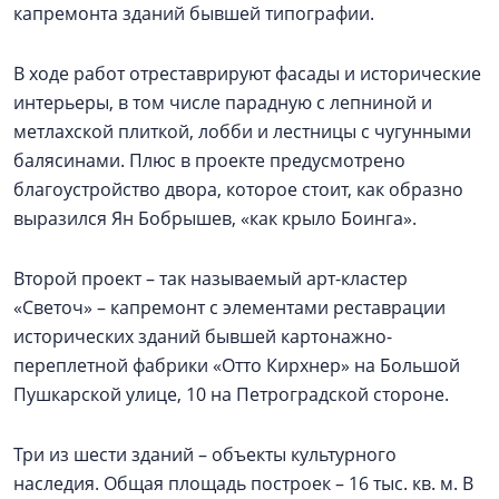
капремонта зданий бывшей типографии.
В ходе работ отреставрируют фасады и исторические
интерьеры, в том числе парадную с лепниной и
метлахской плиткой, лобби и лестницы с чугунными
балясинами. Плюс в проекте предусмотрено
благоустройство двора, которое стоит, как образно
выразился Ян Бобрышев, «как крыло Боинга».
Второй проект – так называемый арт-кластер
«Светоч» – капремонт с элементами реставрации
исторических зданий бывшей картонажно-
переплетной фабрики «Отто Кирхнер» на Большой
Пушкарской улице, 10 на Петроградской стороне.
Три из шести зданий – объекты культурного
наследия. Общая площадь построек – 16 тыс. кв. м. В