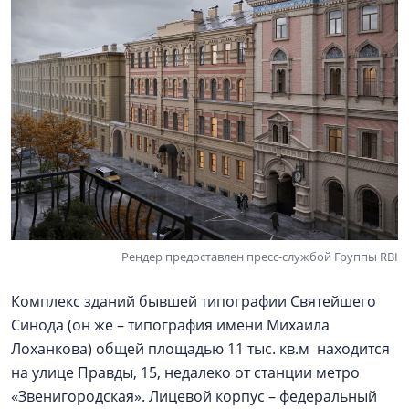
Рендер предоставлен пресс-службой Группы RBI
Комплекс зданий бывшей типографии Святейшего
Синода (он же – типография имени Михаила
Лоханкова) общей площадью 11 тыс. кв.м находится
на улице Правды, 15, недалеко от станции метро
«Звенигородская». Лицевой корпус – федеральный