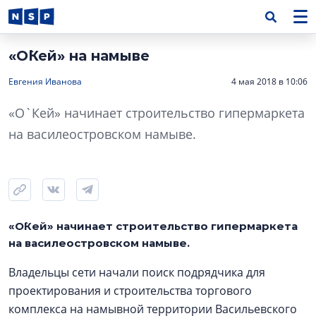
«О`Кей» на намыве
Евгения Иванова
4 мая 2018 в 10:06
«О`Кей» начинает строительство гипермаркета
на василеостровском намыве.
«О`Кей» начинает строительство гипермаркета
на василеостровском намыве.
Владельцы сети начали поиск подрядчика для
проектирования и строительства торгового
комплекса на намывной территории Васильевского