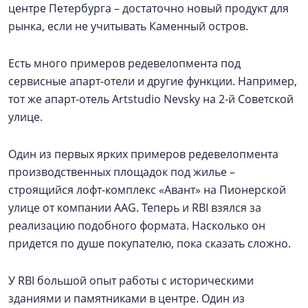
центре Петербурга – достаточно новый продукт для
рынка, если не учитывать Каменный остров.
Есть много примеров редевелопмента под
сервисные апарт-отели и другие функции. Например,
тот же апарт-отель Artstudio Nevsky на 2-й Советской
улице.
Один из первых ярких примеров редевелопмента
производственных площадок под жилье –
строящийся лофт-комплекс «Авант» на Пионерской
улице от компании AAG. Теперь и RBI взялся за
реализацию подобного формата. Насколько он
придется по душе покупателю, пока сказать сложно.
У RBI большой опыт работы с историческими
зданиями и памятниками в центре. Один из