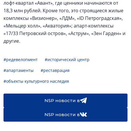
лофт-квартал «Авант», где ценники начинаются от
18,3 млн рублей. Кроме того, это строящиеся жилые
комплексы «Визионер», «ЛДМ», «ID Петроградская»,
«Мельцер холл», «Акватория»; апарт-комплексы
«17/33 Петровский остров», «Аструм», «Зен Гарден» и
другие.
#редевелопмент
#исторический центр
#апартаменты
#реставрация
#объекты культурного наследия
NSP новости в
NSP новости в