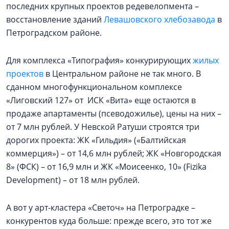
последних крупных проектов редевелопмента –
восстановление зданий
Левашовского хлебозавода
в
Петроградском районе.
Для комплекса «Типография» конкурирующих
жилых
проектов
в Центральном районе не так много. В
сданном многофункциональном комплексе
«Лиговский 127» от ИСК «Вита» еще остаются в
продаже апартаменты (псеводожилье), цены на них –
от 7 млн рублей. У Невской Ратуши строятся три
дорогих проекта: ЖК «Гильдия» («Балтийская
коммерция») – от 14,6 млн рублей; ЖК «Новгородская
8» (ФСК) – от 16,9 млн и ЖК «Моисеенко, 10» (Fizika
Development) – от 18 млн рублей.
А вот у арт-кластера «Светоч» на Петроградке –
конкурентов куда больше: прежде всего, это тот же