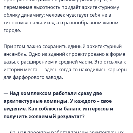
переменная высотность придаёт архитектурному
облику динамику: человек чувствует себя не в
типовом «спальнике», а в разнообразном живом
городе.
При этом важно сохранить единый архитектурный
ансамбль. Одно из зданий спроектировано в форме
вазы, с расширением к средней части. Это отсылка к
истории места — здесь когда-то находились карьеры
для фарфорового завода.
—
Над комплексом работали сразу две
архитектурные команды. У каждого – свое
видение. Как соблюсти баланс интересов и
получить желаемый результат?
— Да, над проектом работал тандем архитектурных