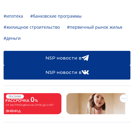
#ипотека
#банковские программы
#жилищное строительство
#первичный рынок жилья
#деньги
NSP новости в
NSP новости в
РЕКЛАМА