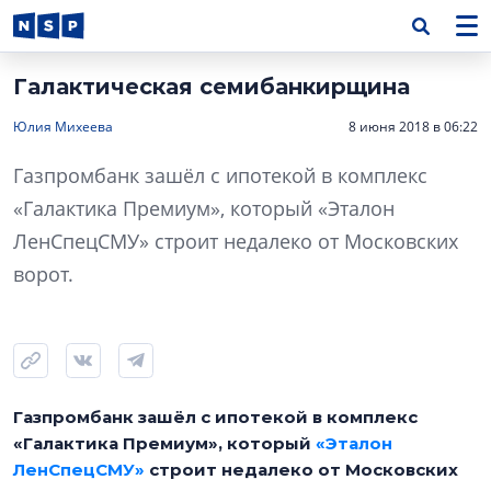
Галактическая семибанкирщина
Юлия Михеева
8 июня 2018 в 06:22
Газпромбанк зашёл с ипотекой в комплекс
«Галактика Премиум», который «Эталон
ЛенСпецСМУ» строит недалеко от Московских
ворот.
Газпромбанк зашёл с ипотекой в комплекс
«Галактика Премиум», который
«Эталон
ЛенСпецСМУ»
строит недалеко от Московских