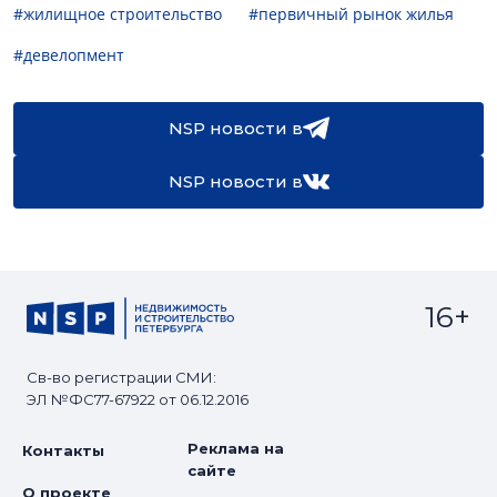
#жилищное строительство
#первичный рынок жилья
#девелопмент
NSP новости в
NSP новости в
16+
Св-во регистрации СМИ:
ЭЛ №ФС77-67922 от 06.12.2016
Реклама на
Контакты
сайте
О проекте