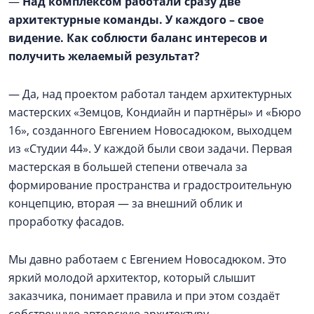
—
Над комплексом работали сразу две
архитектурные команды. У каждого – свое
видение. Как соблюсти баланс интересов и
получить желаемый результат?
— Да, над проектом работал тандем архитектурных
мастерских «Земцов, Кондиайн и партнёры» и «Бюро
16», созданного Евгением Новосадюком, выходцем
из «Студии 44». У каждой были свои задачи. Первая
мастерская в большей степени отвечала за
формирование пространства и градостроительную
концепцию, вторая — за внешний облик и
проработку фасадов.
Мы давно работаем с Евгением Новосадюком. Это
яркий молодой архитектор, который слышит
заказчика, понимает правила и при этом создаёт