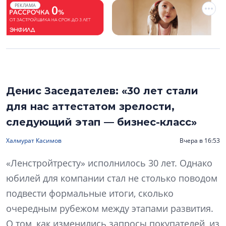
РЕКЛАМА
Денис Заседателев: «30 лет стали
для нас аттестатом зрелости,
следующий этап — бизнес-класс»
Халмурат Касимов
Вчера в 16:53
«Ленстройтресту» исполнилось 30 лет. Однако
юбилей для компании стал не столько поводом
подвести формальные итоги, сколько
очередным рубежом между этапами развития.
О том, как изменились запросы покупателей, из