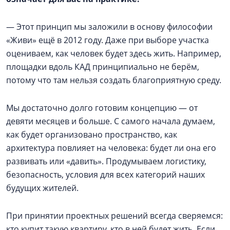
— Этот принцип мы заложили в основу философии
«Живи» ещё в 2012 году. Даже при выборе участка
оцениваем, как человек будет здесь жить. Например,
площадки вдоль КАД принципиально не берём,
потому что там нельзя создать благоприятную среду.
Мы достаточно долго готовим концепцию — от
девяти месяцев и больше. С самого начала думаем,
как будет организовано пространство, как
архитектура повлияет на человека: будет ли она его
развивать или «давить». Продумываем логистику,
безопасность, условия для всех категорий наших
будущих жителей.
При принятии проектных решений всегда сверяемся:
кто купит такую квартиру, кто в ней будет жить. Если