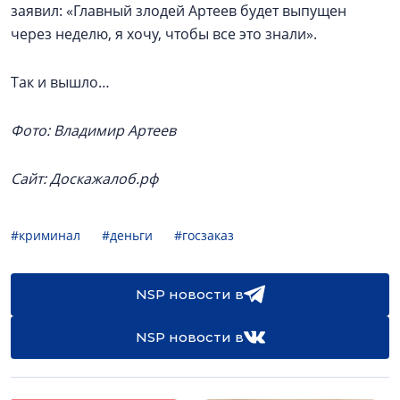
заявил: «Главный злодей Артеев будет выпущен
через неделю, я хочу, чтобы все это знали».
Так и вышло…
Фото: Владимир Артеев
Сайт: Доскажалоб.рф
#криминал
#деньги
#госзаказ
NSP новости в
NSP новости в