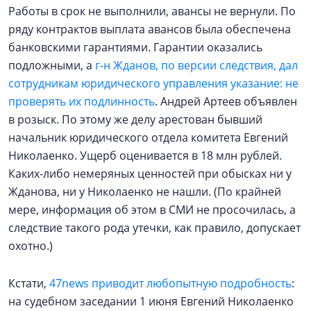
Работы в срок не выполнили, авансы не вернули. По
ряду контрактов выплата авансов была обеспечена
банковскими гарантиями. Гарантии оказались
подложными, а
г-н Жданов, по версии следствия, дал
сотрудникам юридического управления указание: не
проверять их подлинность
. Андрей Артеев объявлен
в розыск. По этому же делу арестован бывший
начальник юридического отдела комитета Евгений
Николаенко. Ущерб оценивается в 18 млн рублей.
Каких-либо немеряных ценностей при обысках ни у
Жданова, ни у Николаенко не нашли. (По крайней
мере, информация об этом в СМИ не просочилась, а
следствие такого рода утечки, как правило, допускает
охотно.)
Кстати,
47news приводит любопытную подробность
:
на судебном заседании 1 июня Евгений Николаенко