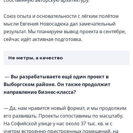
собственную авторскую архитектуру.
Союз опыта и основательности с лёгким полётом
мысли Евгения Новосадюка дал замечательный
результат. Мы планируем вывод проекта в сентябре,
сейчас идёт активная подготовка.
Не метры, а качество
—
Вы разрабатываете ещё один проект в
Выборгском районе. Он также продолжит
направление бизнес-класса?
— Да, нам нравится новый формат, и мы продолжим
его развивать. Проекты сопоставимы по масштабу.
На Софийской улице у нас около 37 тыс. кв. м с
учетом встроенно-пристроенных помещений, на