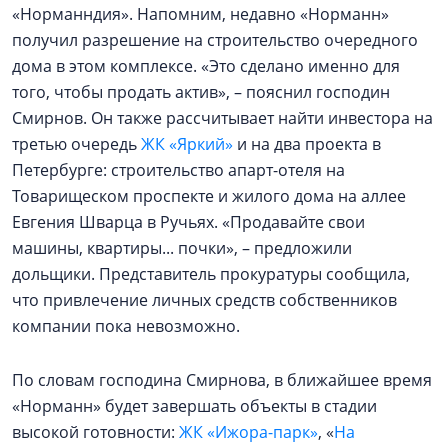
«Норманндия». Напомним, недавно «Норманн»
получил разрешение на строительство очередного
дома в этом комплексе. «Это сделано именно для
того, чтобы продать актив», – пояснил господин
Смирнов. Он также рассчитывает найти инвестора на
третью очередь
ЖК «Яркий»
и на два проекта в
Петербурге: строительство апарт-отеля на
Товарищеском проспекте и жилого дома на аллее
Евгения Шварца в Ручьях. «Продавайте свои
машины, квартиры... почки», – предложили
дольщики. Представитель прокуратуры сообщила,
что привлечение личных средств собственников
компании пока невозможно.
По словам господина Смирнова, в ближайшее время
«Норманн» будет завершать объекты в стадии
высокой готовности:
ЖК «Ижора-парк»
, «
На