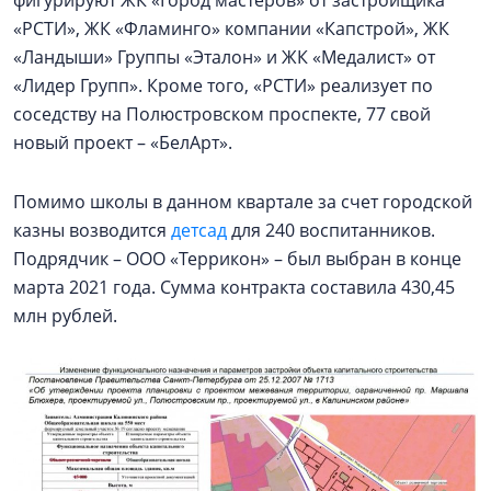
фигурируют ЖК «Город мастеров» от застройщика
«РСТИ», ЖК «Фламинго» компании «Капстрой», ЖК
«Ландыши» Группы «Эталон» и ЖК «Медалист» от
«Лидер Групп». Кроме того, «РСТИ» реализует по
соседству на Полюстровском проспекте, 77 свой
новый проект – «БелАрт».
Помимо школы в данном квартале за счет городской
казны возводится
детсад
для 240 воспитанников.
Подрядчик – ООО «Террикон» – был выбран в конце
марта 2021 года. Сумма контракта составила 430,45
млн рублей.