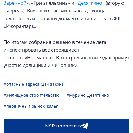
Заречной
», «Три апельсина» и «
Десяткино
» (вторую
очередь). Ввести их рассчитывают до конца
года. Первым по плану должен финишировать ЖК
«Ижора-парк».
По итогам собрания решено в течение лета
инспектировать все строящиеся
объекты «Норманна». В контрольных выездах примут
участие дольщики и чиновники.
#опасные адреса (214 закон)
#жилищное строительство
#Мурино-Девяткино
#первичный рынок жилья
NSP новости в