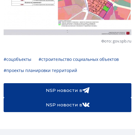
Фото: gov.spb.ru
#соцобъекты
#строительство социальных объектов
#проекты планировки территорий
NSP новости в
NSP новости в