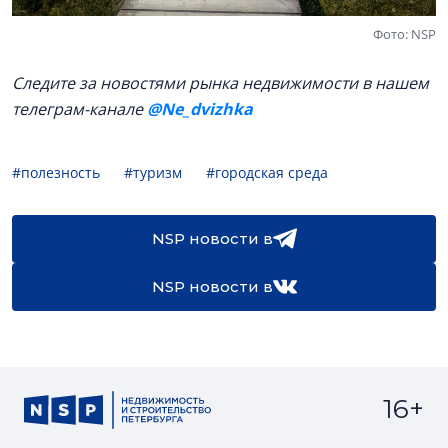
Фото: NSP
Следите за новостями рынка недвижимости в нашем
телеграм-канале
@Ne_dvizhka
#полезность
#туризм
#городская среда
NSP новости в
NSP новости в
16+