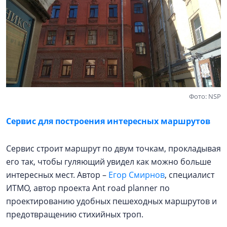
Фото: NSP
Сервис для построения интересных маршрутов
Сервис строит маршрут по двум точкам, прокладывая
его так, чтобы гуляющий увидел как можно больше
интересных мест. Автор –
Егор Смирнов
, специалист
ИТМО, автор проекта Ant road planner по
проектированию удобных пешеходных маршрутов и
предотвращению стихийных троп.