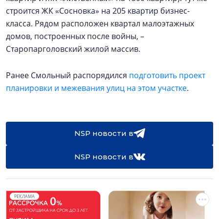
строится ЖК «Сосновка» на 205 квартир бизнес-
класса. Рядом расположен квартал малоэтажных
домов, построенных после войны, –
Старопарголовский жилой массив.
Ранее Смольный распорядился
подготовить проект
планировки и межевания улиц на этом участке
.
NSP новости в
NSP новости в
РЕКЛАМА