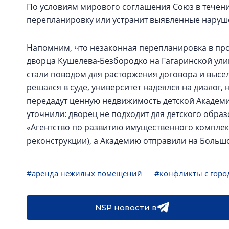
По условиям мирового соглашения Союз в течение
перепланировку или устранит выявленные наруш
Напомним, что незаконная перепланировка в про
дворца Кушелева-Безбородко на Гагаринской ули
стали поводом для расторжения договора и высел
решался в суде, университет надеялся на диалог, 
передадут ценную недвижимость детской Академ
уточнили: дворец не подходит для детского образ
«Агентство по развитию имущественного комплекс
реконструкции), а Академию отправили на Большой 
#аренда нежилых помещений
#конфликты с горо
NSP новости в