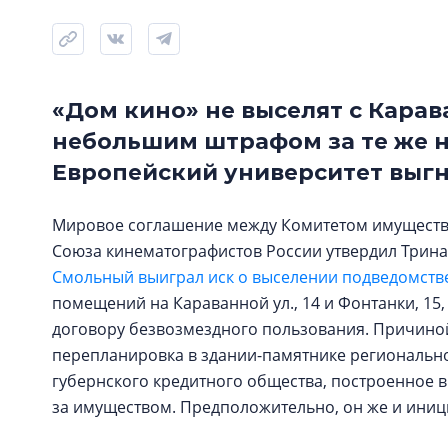
«Дом кино» не выселят с Кара
небольшим штрафом за те же н
Европейский университет выгн
Мировое соглашение между Комитетом имуществ
Союза кинематографистов России утвердил Трина
Смольный выиграл иск о выселении подведомств
помещений на Караванной ул., 14 и Фонтанки, 15, 
договору безвозмездного пользования. Причиной
перепланировка в здании-памятнике региональн
губернского кредитного общества, построенное в
за имуществом. Предположительно, он же и иниц