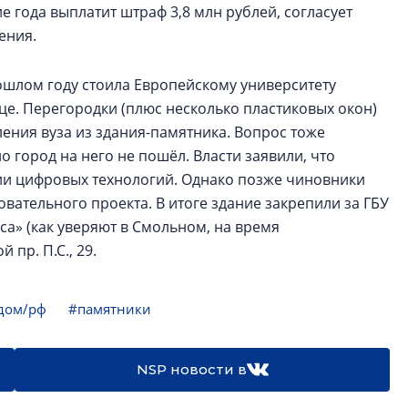
 года выплатит штраф 3,8 млн рублей, согласует
ения.
шлом году стоила Европейскому университету
це. Перегородки (плюс несколько пластиковых окон)
ения вуза из здания-памятника. Вопрос тоже
но город на него не пошёл. Власти заявили, что
ии цифровых технологий. Однако позже чиновники
овательного проекта. В итоге здание закрепили за ГБУ
а» (как уверяют в Смольном, на время
пр. П.С., 29.
дом/рф
#памятники
NSP новости в