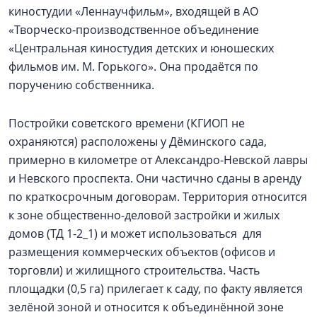
киностудии «Леннаучфильм», входящей в АО
«Творческо-производственное объединение
«Центральная киностудия детских и юношеских
фильмов им. М. Горького». Она продаётся по
поручению собственника.
Постройки советского времени (КГИОП не
охраняются) расположены у Дёминского сада,
примерно в километре от Александро-Невской лавры
и Невского проспекта. Они частично сданы в аренду
по краткосрочным договорам. Территория относится
к зоне общественно-деловой застройки и жилых
домов (ТД 1-2_1) и может использоваться для
размещения коммерческих объектов (офисов и
торговли) и жилищного строительства. Часть
площадки (0,5 га) прилегает к саду, по факту является
зелёной зоной и относится к объединённой зоне