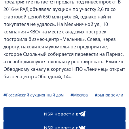
предприятие пытается продать под инвестпроект. В
2016-м РАД объявлял аукцион по участку 2,6 га со
стартовой ценой 650 млн рублей, однако найти
покупателя не удалось. На Мельничной ул., 10
компания «КВС» на месте складских построек
построила бизнес-центр «Мельник». Слева, через
дорогу, находится мукомольное предприятие,
которое Смольный собирается перевести на Парнас,
а освободившуюся площадку реновировать. Ближе к
Обводному каналу в корпусах НПО «Ленинец» открыт
бизнес-центр «Обводный, 14».
#Российский аукционный дом
#Москва
#рынок земли
NSP новости в
NSP новости в