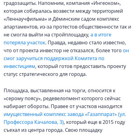
градозащиты. Напомним, компания «Ингеоком»,
которая собиралась возвести между территорией
«Леннаучфильма» и Дёминским садом комплекс
апартаментов, из-за протестов общественности так и
не смогла выйти на стройплощадку,
а в итоге
потеряла участок
. Правда, недавно стало известно,
что от проекта инвестор не отказался, более того
он
смог заручиться поддержкой Комитета по
инвестициям
, который готов предоставить проекту
статус стратегического для города.
Площадка, выставленная на торги, относится к
«серому поясу», редевелопмент которого сейчас
набирает обороты. Правее от участков находится
имущественный комплекс завода «Газаппарат» (ул.
Профессора Качалова, 3)
, который еще в 2015 году
съехал из центра города. Свою площадку