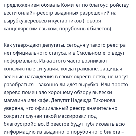
предложением обязать Комитет по благоустройству
вести онлайн-реестр выданных разрешений на
вырубку деревьев и кустарников (говоря
канцелярским языком, порубочных билетов).
Как утверждают депутаты, сегодня у такого реестра
нет официального статуса, и в Смольном его ведут
неформально. Из-за этого часто возникают
конфликтные ситуации, когда граждане, защищая
зелёные насаждения в своих окрестностях, не могут
разобраться – законно ли идёт вырубка. Или просто
дерево помешало хорошему обзору вывески
магазина или кафе. Депутат Надежда Тихонова
уверена, что официальный реестр значительно
сократит случаи такой маскировки под
благоустройство. В реестре будут публиковать всю
информацию из выданного порубочного билета –