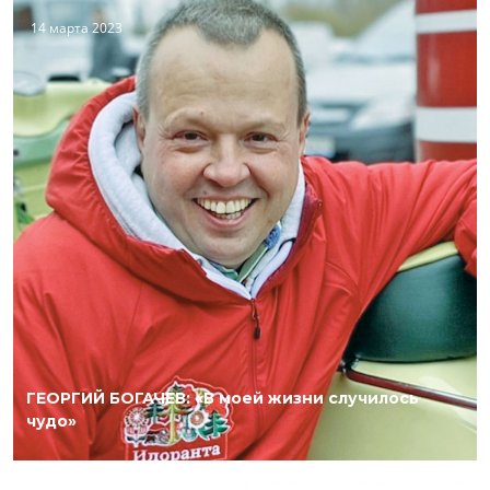
14 марта 2023
ГЕОРГИЙ БОГАЧЕВ: «В моей жизни случилось
чудо»