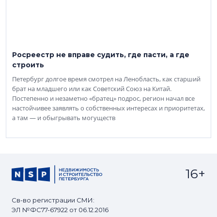
Росреестр не вправе судить, где пасти, а где
строить
Петербург долгое время смотрел на Ленобласть, как старший
брат на младшего или как Советский Союз на Китай.
Постепенно и незаметно «братец» подрос, регион начал все
настойчивее заявлять о собственных интересах и приоритетах,
а там — и обыгрывать могуществ
16+
Св-во регистрации СМИ:
ЭЛ №ФС77-67922 от 06.12.2016