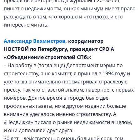
прекрасные авторы; когда журналист 20–30 лет
пишет о недвижимости, он как минимум имеет право
рассуждать о том, что хорошо и что плохо, и его
интересно читать.
Александр Вахмистров
, координатор
НОСТРОЙ по Петербургу, президент СРО А
«Объединение строителей СПб»:
– На работу в (тогда еще) Департамент мэрии по
строительству, а не комитет, я пришел в 1994 году и
уже тогда внимательно просматривал отраслевую
прессу. Так что с газетой знаком, наверное, с первых
номеров. Долгое время в городе было две
профильных газеты, но в другом издании больше
внимания уделялось именно строительству. А
«Недвижка» писала о рынке недвижимости в целом,
и они дополняли друг друга.
30 лет – действительно очень большой срок, тем