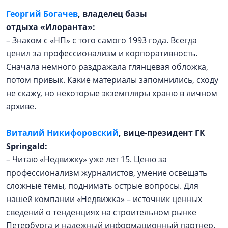
Георгий Богачев
, владелец базы
отдыха «Илоранта»:
– Знаком с «НП» с того самого 1993 года. Всегда
ценил за профессионализм и корпоративность.
Сначала немного раздражала глянцевая обложка,
потом привык. Какие материалы запомнились, сходу
не скажу, но некоторые экземпляры храню в личном
архиве.
Виталий Никифоровский
, вице-президент ГК
Springald:
– Читаю «Недвижку» уже лет 15. Ценю за
профессионализм жур­налистов, умение освещать
сложные темы, поднимать острые вопросы. Для
нашей компании «Недвижка» – источник ценных
сведений о тенденциях на строительном рынке
Петербурга и надежный информационный партнер.