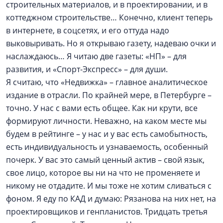
строительных материалов, и в проектировании, и в
коттеджном строительстве… Конечно, клиент теперь
в интернете, в соцсетях, и его оттуда надо
выковыривать. Но я открываю газету, надеваю очки и
наслаждаюсь… Я читаю две газеты: «НП» – для
развития, и «Спорт-Экспресс» – для души.
Я считаю, что «Недвижка» – главное аналитическое
издание в отрасли. По крайней мере, в Петербурге –
точно. У нас с вами есть общее. Как ни крути, все
формируют личности. Неважно, на каком месте мы
будем в рейтинге – у нас и у вас есть самобытность,
есть индивидуальность и узнаваемость, особенный
почерк. У вас это самый ценный актив – свой язык,
свое лицо, которое вы ни на что не променяете и
никому не отдадите. И мы тоже не хотим сливаться с
фоном. Я еду по КАД и думаю: Рязанова на них нет, на
проектировщиков и генпланистов. Тридцать третья