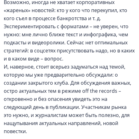
Возможно, иногда не хватает корпоративных
«жареных» новостей: кто у кого что перекупил, кто
кого съел в процессе банкротства и т. д.
Экспериментировать с форматами – не уверен, что
нужно: мне лично ближе текст и инфографика, чем
подкасты и видеоролики. Сейчас нет оптимальных
стратегий: в соцсетях присутствовать надо, но в каких
и в каком виде – вопрос.
И, наверное, стоит всерьез задуматься над темой,
которую мы уже предварительно обсуждали: о
создании закрытого клуба. Для обсуждения важных,
остро актуальных тем в режиме off the records –
откровенно и без опасения увидеть это на
следующий день в публикации. Участникам рынка
это нужно, и журналистам может быть полезно, для
нащупывания актуальных направлений, новой
повестки.