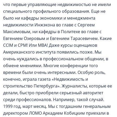
что первые управляющие недвижимостью не имели
специального профильного образования. Еще не
было ни кафедры экономики и менеджмента
недвижимости Инжэкона во главе с Сергеем
Максимовым, ни кафедры в Политехе во главе с
Евгением Озеровым и Евгением Тарасевичем. Какие
CCIM и CPM! Или МВА! Даже курсы оценщиков
Американского института появились позже. Мы
очень нуждались в профессиональном общении, в
обмене мнениями. Многие конференции того
времени были очень интересными. Особую роль,
конечно, играла газета «Недвижимость и
строительство Петербурга». Журналисты, которые ее
делали, быстро приобрели серьезный авторитет
среди профессионалов. Например, такой случай.
1999 год, март месяц. Мы с тогдашним генеральным
директором ЛОМО Аркадием Кобицким приехали в