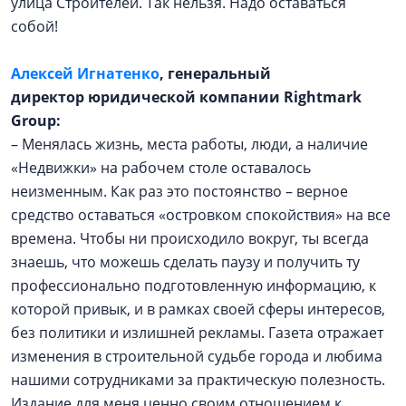
улица Строителей. Так нельзя. Надо оставаться
собой!
Алексей Игнатенко
, генеральный
директор юридической компании Rightmark
Group:
– Менялась жизнь, места работы, люди, а наличие
«Недвижки» на рабочем столе оставалось
неизменным. Как раз это постоянство – верное
средство оставаться «островком спокойствия» на все
времена. Чтобы ни происходило вокруг, ты всегда
знаешь, что можешь сделать паузу и получить ту
профессионально подготовленную информацию, к
которой привык, и в рамках своей сферы интересов,
без политики и излишней рекламы. Газета отражает
изменения в строительной судьбе города и любима
нашими сотрудниками за практическую полезность.
Издание для меня ценно своим отношением к