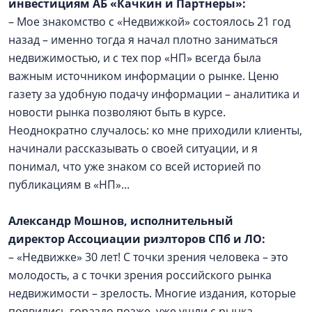
инвестициям АБ «Качкин и Партнеры»:
– Мое знакомство с «Недвижкой» состоялось 21 год
назад – именно тогда я начал плотно заниматься
недвижимостью, и с тех пор «НП» всегда была
важным источником информации о рынке. Ценю
газету за удобную подачу информации – аналитика и
новости рынка позволяют быть в курсе.
Неоднократно случалось: ко мне приходили клиенты,
начинали рассказывать о своей ситуации, и я
понимал, что уже знаком со всей историей по
публикациям в «НП»...
Александр Мошнов, исполнительный
директор Ассоциации риэлторов СПб и ЛО:
– «Недвижке» 30 лет! С точки зрения человека – это
молодость, а с точки зрения российского рынка
недвижимости – зрелость. Многие издания, которые
появились гораздо позже, уже ушли с рынка.