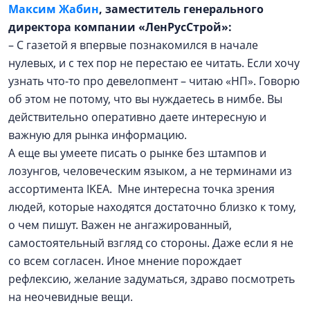
Максим Жабин
, заместитель генерального
директора компании «ЛенРусСтрой»:
– С газетой я впервые познакомился в начале
нулевых, и с тех пор не перестаю ее читать. Если хочу
узнать что-то про девелопмент – читаю «НП». Говорю
об этом не потому, что вы нуждаетесь в нимбе. Вы
действительно оперативно даете интересную и
важную для рынка информацию.
А еще вы умеете писать о рынке без штампов и
лозунгов, человеческим языком, а не терминами из
ассортимента IKEA. Мне интересна точка зрения
людей, которые находятся достаточно близко к тому,
о чем пишут. Важен не ангажированный,
самостоятельный взгляд со стороны. Даже если я не
со всем согласен. Иное мнение порождает
рефлексию, желание задуматься, здраво посмотреть
на неочевидные вещи.