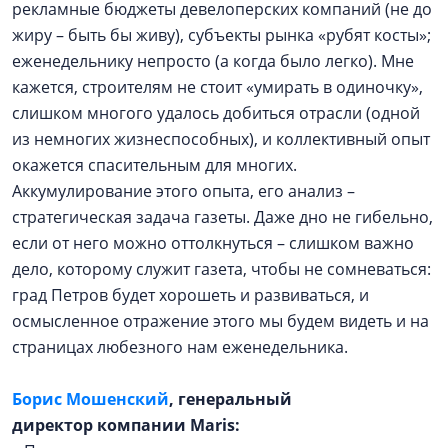
рекламные бюджеты девелоперских компаний (не до
жиру – быть бы живу), субъекты рынка «рубят косты»;
еженедельнику непросто (а когда было легко). Мне
кажется, строителям не стоит «умирать в одиночку»,
слишком многого удалось добиться отрасли (одной
из немногих жизнеспособных), и коллективный опыт
окажется спасительным для многих.
Аккумулирование этого опыта, его анализ –
стратегическая задача газеты. Даже дно не гибельно,
если от него можно оттолкнуться – слишком важно
дело, которому служит газета, чтобы не сомневаться:
град Петров будет хорошеть и развиваться, и
осмысленное отражение этого мы будем видеть и на
страницах любезного нам еженедельника.
Борис Мошенский
, генеральный
директор компании Maris: