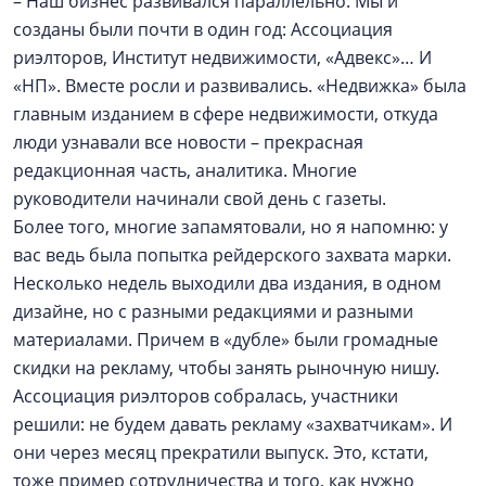
– Наш бизнес развивался параллельно. Мы и
созданы были почти в один год: Ассоциация
риэлторов, Институт недвижимости, «Адвекс»… И
«НП». Вместе росли и развивались. «Недвижка» была
главным изданием в сфере недвижимости, откуда
люди узнавали все новости – прекрасная
редакционная часть, аналитика. Многие
руководители начинали свой день с газеты.
Более того, многие запамятовали, но я напомню: у
вас ведь была попытка рейдерского захвата марки.
Несколько недель выходили два издания, в одном
дизайне, но с разными редакциями и разными
материалами. Причем в «дубле» были громадные
скидки на рекламу, чтобы занять рыночную нишу.
Ассоциация риэлторов собралась, участники
решили: не будем давать рекламу «захватчикам». И
они через месяц прекратили выпуск. Это, кстати,
тоже пример сотрудничества и того, как нужно