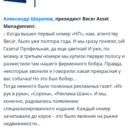
Александр Шарапов
, президент Becar Asset
Management:
– Когда вышел первый номер «НП», нам, агентству
Becar, было уже полтора года. И мы сразу поняли: ой!
Газета! Профильная, да еще цветная! И уже, по-
моему, в третьем номере мы купили первую полосу и
разместили там нашего фирменного бобра. Правда,
некоторые звонили и говорили: какая прекрасная у
вас собачка! Но это был бобер…
Тогда немного было полезных рекламных газет: «Из
рук в руки», «Сорока», «Реклама-Шанс». И мы,
конечно, радовались появлению
специализированного издания. Каждый номер
зачитывали до корок – это было явление на рынке
недвижимости…