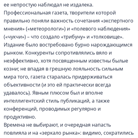
ее непростую наблюдал не издалека.
Профессиональная газета, творители которой
правильно поняли важность сочетания «экспертного
мнения» («метеорологи») и «полевого наблюдения»
(«чукчи») – что создало «трибуну» и «толковище».
Издание было востребовано бурно нарождающимся
рынком. Конкуренты сопротивлялись вяло и
неэффективно, хотя посвященным известны былые
козни; не впадая в грешную лояльность сильным
мира того, газета старалась придерживаться
объективности (и это ей практически всегда
удавалось). Явным плюсом был и вполне
интеллигентский стиль публикаций, а также
конференций, проводимых регулярно и
продуктивно.
Времена не выбирают, и очередная напасть
повлияла и на «зеркало рынка»: видимо, сократились