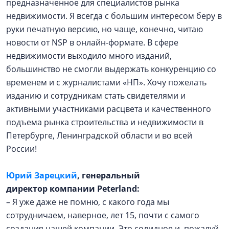
предназначенное для специалистов рынка
недвижимости. Я всегда с большим интересом беру в
руки печатную версию, но чаще, конечно, читаю
новости от NSP в онлайн-формате. В сфере
недвижимости выходило много изданий,
большинство не смогли выдержать конкуренцию со
временем и с журналистами «НП». Хочу пожелать
изданию и сотрудникам стать свидетелями и
активными участниками расцвета и качественного
подъема рынка строительства и недвижимости в
Петербурге, Ленинградской области и во всей
России!
Юрий Зарецкий
, генеральный
директор компании Peterland:
– Я уже даже не помню, с какого года мы
сотрудничаем, наверное, лет 15, почти с самого
создания нашей компании. Это солидное и, пожалуй,