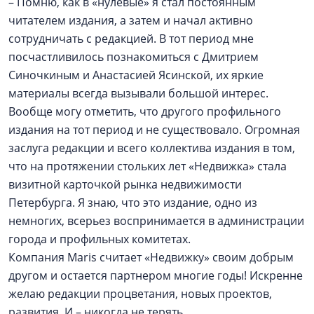
– Помню, как в «нулевые» я стал постоянным
читателем издания, а затем и начал активно
сотрудничать с редакцией. В тот период мне
посчастливилось познакомиться с Дмитрием
Синочкиным и Анастасией Ясинской, их яркие
материалы всегда вызывали большой интерес.
Вообще могу отметить, что другого профильного
издания на тот период и не существовало. Огромная
заслуга редакции и всего коллектива издания в том,
что на протяжении стольких лет «Недвижка» стала
визитной карточкой рынка недвижимости
Петербурга. Я знаю, что это издание, одно из
немногих, всерьез воспринимается в администрации
города и профильных комитетах.
Компания Maris считает «Недвижку» своим добрым
другом и остается партнером многие годы! Искренне
желаю редакции процветания, новых проектов,
развития. И – никогда не терять