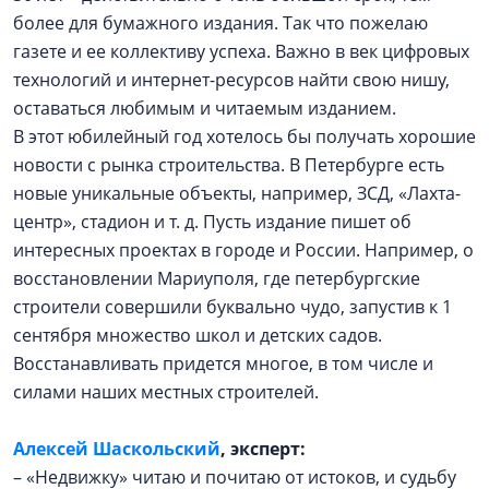
более для бумажного издания. Так что пожелаю
газете и ее коллективу успеха. Важно в век цифровых
технологий и интернет-ресурсов найти свою нишу,
оставаться любимым и читаемым изданием.
В этот юбилейный год хотелось бы получать хорошие
новости с рынка строительства. В Петербурге есть
новые уникальные объекты, например, ЗСД, «Лахта-
центр», стадион и т. д. Пусть издание пишет об
интересных проектах в городе и России. Например, о
восстановлении Мариуполя, где петербургские
строители совершили буквально чудо, запустив к 1
сентября множество школ и детских садов.
Восстанавливать придется многое, в том числе и
силами наших местных строителей.
Алексей Шаскольский
, эксперт:
– «Недвижку» читаю и почитаю от истоков, и судьбу