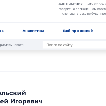
НАШ ЦИТАТНИК
:
«
Во втором 
говорить о полноценном восст
ключевая ставка не будет пр
ка
Аналитика
Всё про жильё
рислать новость
ольский
ей Игоревич