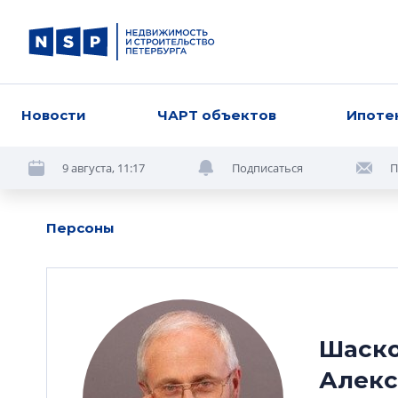
Новости
ЧАРТ объектов
Ипоте
9 августа, 11:17
Подписаться
П
Персоны
Шаск
Алекс