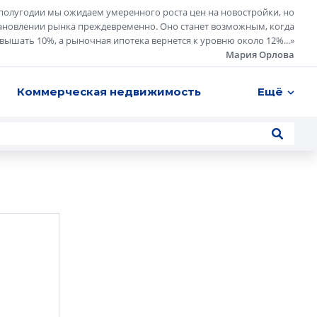
полугодии мы ожидаем умеренного роста цен на новостройки, но
ановлении рынка преждевременно. Оно станет возможным, когда
евышать 10%, а рыночная ипотека вернется к уровню около 12%...
»
Мария Орлова
Коммерческая недвижимость
Ещё