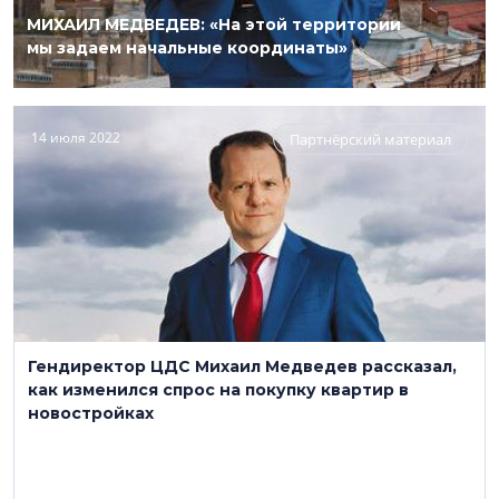
МИХАИЛ МЕДВЕДЕВ: «На этой территории
мы задаем начальные координаты»
14 июля 2022
Партнёрский материал
Гендиректор ЦДС Михаил Медведев рассказал,
как изменился спрос на покупку квартир в
новостройках