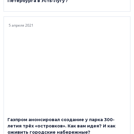
Петербурга в Усть-Лугу?
5 апреля 2021
Газпром анонсировал создание у парка 300-
летия трёх «островков». Как вам идея? И как
оживить городские набережные?