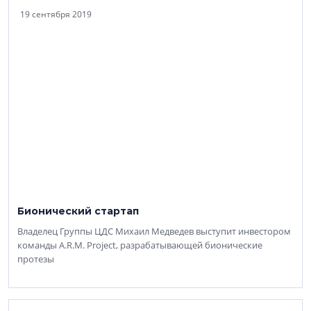
19 сентября 2019
Бионический стартап
Владелец Группы ЦДС Михаил Медведев выступит инвестором
команды A.R.M. Project, разрабатывающей бионические
протезы