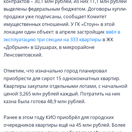
контрактов – 30,1 млн рублей, из них 11,1 млн рублей
выделены федеральным бюджетом. Договоры купли-
продажи уже подписаны, сообщает Комитет
имущественных отношений. У ГК «Стоун» в этой
локации один объект: в апреле застройщик
ввёл в
эксплуатацию три секции на 333 квартиры
в ЖК
«Добрыня» в Шушарах, в микрорайоне
Ленсоветовский.
Отметим, что изначально город планировал
приобрести для сирот 15 однокомнатных квартир.
Квартиры закупали отдельными лотами, с начальной
ценой 3,265 млн рублей каждый. Потратить на них
казна была готова 48,9 млн рублей.
Ранее в этом году КИО приобрёл для городских
очередников квартиры ещё на 45 млн рублей. Более