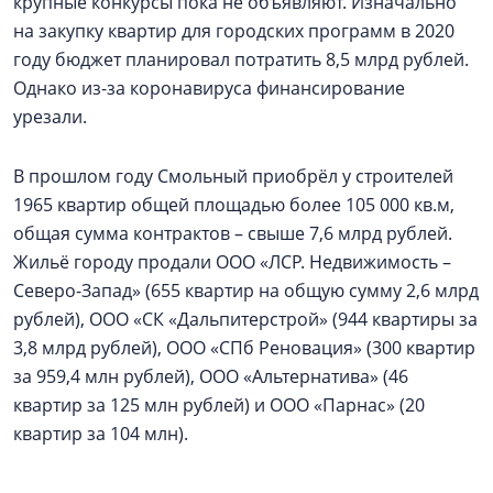
крупные конкурсы пока не объявляют. Изначально
на закупку квартир для городских программ в 2020
году бюджет планировал потратить 8,5 млрд рублей.
Однако из-за коронавируса финансирование
урезали.
В прошлом году Смольный приобрёл у строителей
1965 квартир общей площадью более 105 000 кв.м,
общая сумма контрактов – свыше 7,6 млрд рублей.
Жильё городу продали ООО «ЛСР. Недвижимость –
Северо-Запад» (655 квартир на общую сумму 2,6 млрд
рублей), ООО «СК «Дальпитерстрой» (944 квартиры за
3,8 млрд рублей), ООО «СПб Реновация» (300 квартир
за 959,4 млн рублей), ООО «Альтернатива» (46
квартир за 125 млн рублей) и ООО «Парнас» (20
квартир за 104 млн).