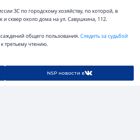
сии ЗС по городскому хозяйству, по которой, в
 и сквер около дома на ул. Савушкина, 112.
насаждений общего пользования.
Следить за судьбой
 к третьему чтению.
NSP новости в