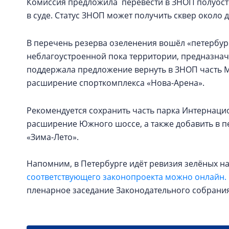
Комиссия предложила перевести в ЗНОП полуостр
в суде. Статус ЗНОП может получить сквер около д
В перечень резерва озеленения вошёл «петербург
неблагоустроенной пока территории, предназнач
поддержала предложение вернуть в ЗНОП часть М
расширение спорткомплекса «Нова-Арена».
Рекомендуется сохранить часть парка Интернацио
расширение Южного шоссе, а также добавить в 
«Зима-Лето».
Напомним, в Петербурге идёт ревизия зелёных 
соответствующего законопроекта можно онлайн.
пленарное заседание Законодательного собрания