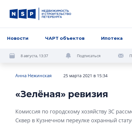
Новости
ЧАРТ объектов
Ипотека
8 августа, 13:37
Подписаться
П
Анна Нежинская
25 марта 2021 в 15:34
«Зелёная» ревизия
Комиссия по городскому хозяйству ЗС рассм
Сквер в Кузнечном переулке охранный статус