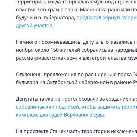
территорию, когда-то предлагаемую под строите
отметил, что храм в парке Малиновка рано или по
будучи и.о. губернатора,
предлагал вернуть терри
другой участок
.
Немного посомневавшись, депутаты отказались п
ноября около 150 жителей собрались за народный 
рассматривается как земля для строительства му
Отклонены предложения по расширению парка 30
бульвара на Октябрьской набережной в районе Р
Депутаты также не проголосовали за создание па
собрали тысячи подписей, чтобы защитить терри
комплекс для судей Верховного суда.
На проспекте Стачек часть территории исключен