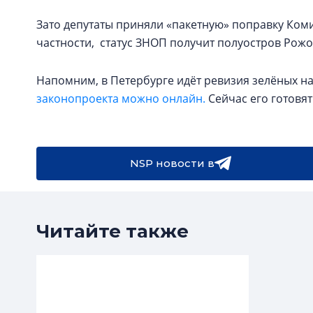
Зато депутаты приняли «пакетную» поправку Комис
частности, статус ЗНОП получит полуостров Рожок
Напомним, в Петербурге идёт ревизия зелёных 
законопроекта можно онлайн.
Сейчас его готовят
NSP новости в
Читайте также