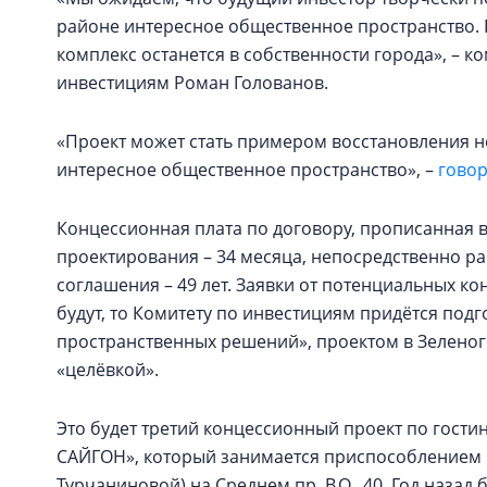
районе интересное общественное пространство. 
комплекс останется в собственности города», – 
инвестициям Роман Голованов.
«Проект может стать примером восстановления н
интересное общественное пространство», –
гово
Концессионная плата по договору, прописанная в 
проектирования – 34 месяца, непосредственно ра
соглашения – 49 лет. Заявки от потенциальных к
будут, то Комитету по инвестициям придётся подг
пространственных решений», проектом в Зеленого
«целёвкой».
Это будет третий концессионный проект по гости
САЙГОН», который занимается приспособлением 
Турчаниновой) на Среднем пр. В.О., 40. Год наза