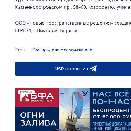
Каменноостровском пр., 58–60, которое получила
ООО «Новые пространственные решения» создано 
ЕГРЮЛ, – Виктория Борлюк.
#гчп
#загородная недвижимость
NSP новости в
РЕКЛАМА