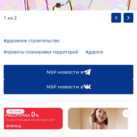
1 из 2
#дорожное строительство
#проекты планировки территорий
#дороги
NSP новости в
NSP новости в
РЕКЛАМА