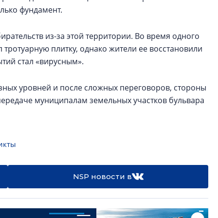
олько фундамент.
рательств из-за этой территории. Во время одного
л тротуарную плитку, однако жители ее восстановили
тий стал «вирусным».
азных уровней и после сложных переговоров, стороны
передаче муниципалам земельных участков бульвара
икты
NSP новости в