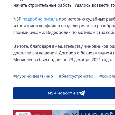
начать строительные работы. Удалось возвести т
NSP
подробно писала
про историю судебных разби
из эпизодов конфликта владелец участка разобра
своими руками. Видеоролик по мотивам этих собы
В итоге, благодаря вмешательству чиновников р
достигли соглашения. Договор о безвозмездной 
Менделеева был подписан 23 декабря 2021 года.
#Мурино-Девяткино
#благоустройство
#конфл
NSP новости в
РЕКЛАМА