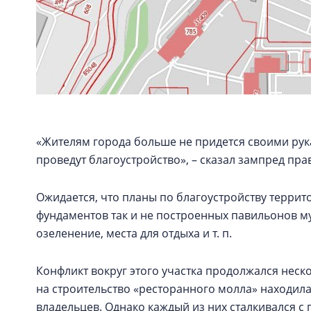
«Жителям города больше не придется своими рук
проведут благоустройство», – сказал зампред пр
Ожидается, что планы по благоустройству террит
фундаментов так и не построенных павильонов м
озеленение, места для отдыха и т. п.
Конфликт вокруг этого участка продолжался нес
на строительство «ресторанного молла» находила
владельцев. Однако каждый из них сталкивался 