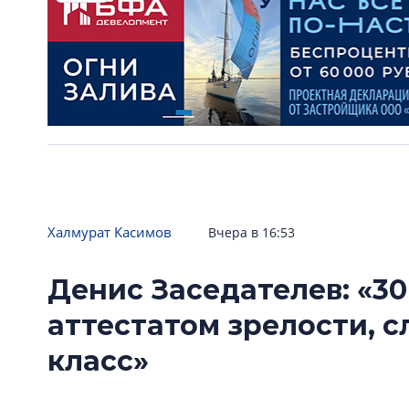
Халмурат Касимов
Вчера в 16:53
Денис Заседателев: «30
аттестатом зрелости, 
класс»