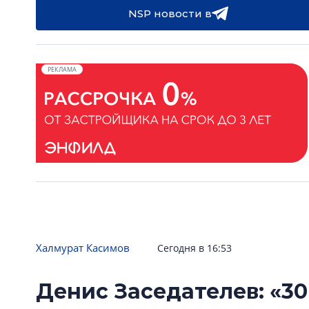
NSP новости в
РЕКЛАМА
Халмурат Касимов
Сегодня в 16:53
Денис Заседателев: «30