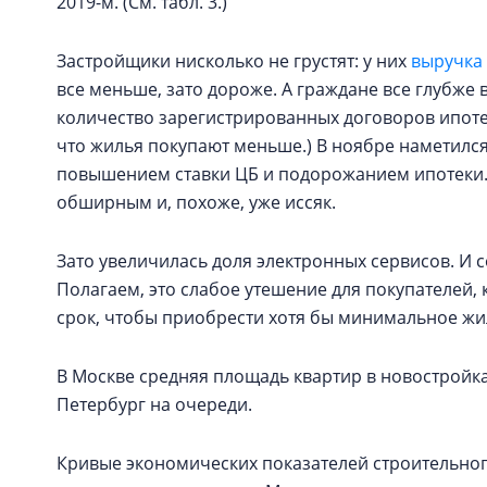
2019-м. (См. табл. 3.)
Застройщики нисколько не грустят: у них
выручка
все меньше, зато дороже. А граждане все глубже в
количество зарегистрированных договоров ипотеки
что жилья покупают меньше.) В ноябре наметилс
повышением ставки ЦБ и подорожанием ипотеки.
обширным и, похоже, уже иссяк.
Зато увеличилась доля электронных сервисов. И с
Полагаем, это слабое утешение для покупателей
срок, чтобы приобрести хотя бы минимальное жи
В Москве средняя площадь квартир в новостройка
Петербург на очереди.
Кривые экономических показателей строительного