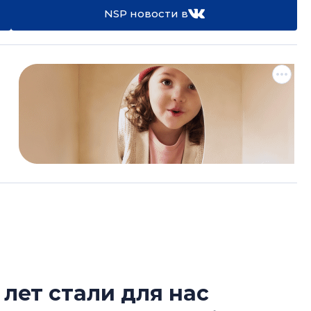
NSP новости в
 лет стали для нас
В Санкт-Петербу