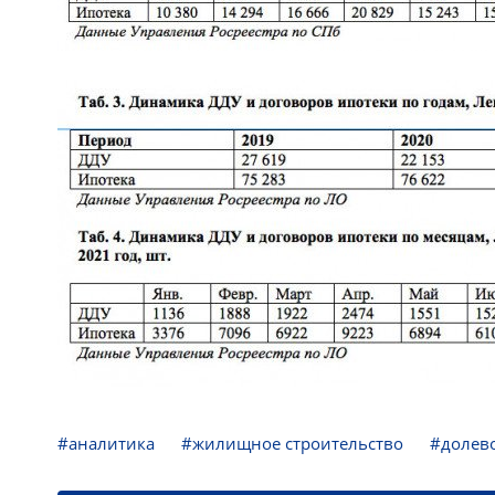
#аналитика
#жилищное строительство
#долево