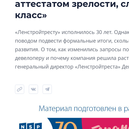
аттестатом зрелости, 
класс»
«Ленстройтресту» исполнилось 30 лет. Одна
поводом подвести формальные итоги, скол
развития. О том, как изменились запросы по
девелоперу и почему компания решила расти
генеральный директор «Ленстройтреста» Де