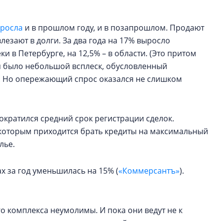
 росла
и в прошлом году, и в позапрошлом. Продают
лезают в долги. За два года на 17% выросло
 в Петербурге, на 12,5% – в области. (Это притом
я было небольшой всплеск, обусловленный
 Но опережающий спрос оказался не слишком
ократился средний срок регистрации сделок.
, которым приходится брать кредиты на максимальный
лье.
х за год уменьшилась на 15% (
«Коммерсантъ»
).
 комплекса неумолимы. И пока они ведут не к