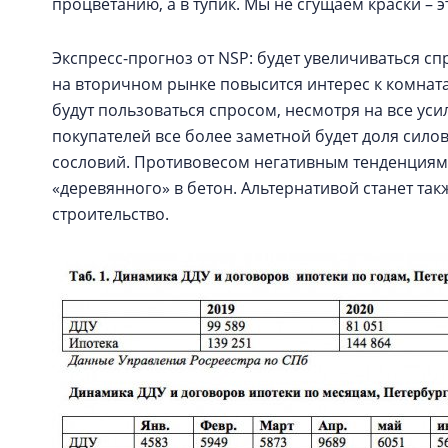
процветанию, а в тупик. Мы не сгущаем краски – э
Экспресс-прогноз от NSP: будет увеличиваться сп
на вторичном рынке повысится интерес к комнат
будут пользоваться спросом, несмотря на все уси
покупателей все более заметной будет доля сил
сословий. Противовесом негативным тенденциям 
«деревянного» в бетон. Альтернативой станет т
строительство.