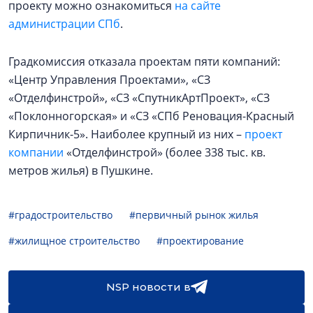
проекту можно ознакомиться
на сайте
администрации СПб
.
Градкомиссия отказала проектам пяти компаний:
«Центр Управления Проектами», «СЗ
«Отделфинстрой», «СЗ «СпутникАртПроект», «СЗ
«Поклонногорская» и «СЗ «СПб Реновация-Красный
Кирпичник-5». Наиболее крупный из них –
проект
компании
«Отделфинстрой» (более 338 тыс. кв.
метров жилья) в Пушкине.
#градостроительство
#первичный рынок жилья
#жилищное строительство
#проектирование
NSP новости в