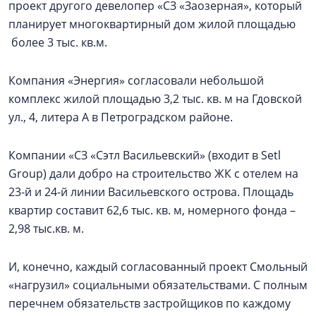
проект другого девелопер «СЗ «Заозерная», который
планирует многоквартирный дом жилой площадью
более 3 тыс. кв.м.
Компания «Энергия» согласовали небольшой
комплекс жилой площадью 3,2 тыс. кв. м на Гдовской
ул., 4, литера А в Петроградском районе.
Компании «СЗ «Сэтл Васильевский» (входит в Setl
Group) дали добро на строительство ЖК с отелем на
23-й и 24-й линии Васильевского острова. Площадь
квартир составит 62,6 тыс. кв. м, номерного фонда –
2,98 тыс.кв. м.
И, конечно, каждый согласованный проект Смольный
«нагрузил» социальными обязательствами. С полным
перечнем обязательств застройщиков по каждому