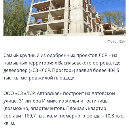
Фото: NSP
Самый крупный из одобренных проектов ЛСР – на
намывных территориях Васильевского острова, где
девелопер («СЗ «ЛСР. Простор») заявил более 404,5
тыс. кв. метров жилой площади.
ООО «СЗ «ЛСР. Автовская» построит на Автовской
улице, 31 литера И микс из жилья и гостиницы
(возможно, апартаментов). Площадь квартир
составит 169,7 тыс. кв. м, номерного фонда – 10,8 тыс.
кв. м.