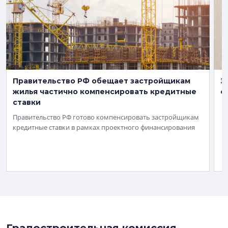
Правительство РФ обещает застройщикам
З
жилья частично компенсировать кредитные
с
ставки
Правительство РФ готово компенсировать застройщикам
кредитные ставки в рамках проектного финансирования