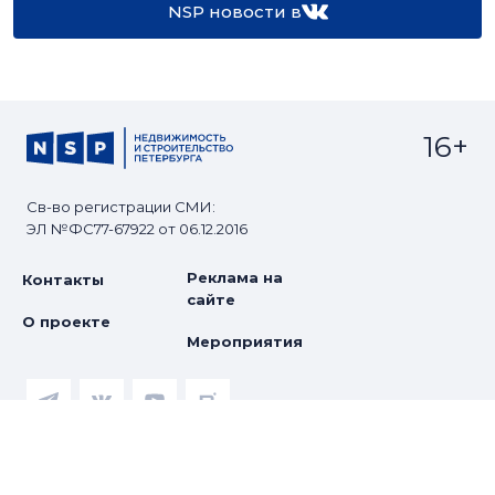
NSP новости в
16+
Св-во регистрации СМИ:
ЭЛ №ФС77-67922 от 06.12.2016
Реклама на
Контакты
сайте
О проекте
Мероприятия
© Сетевое издание NSP.RU