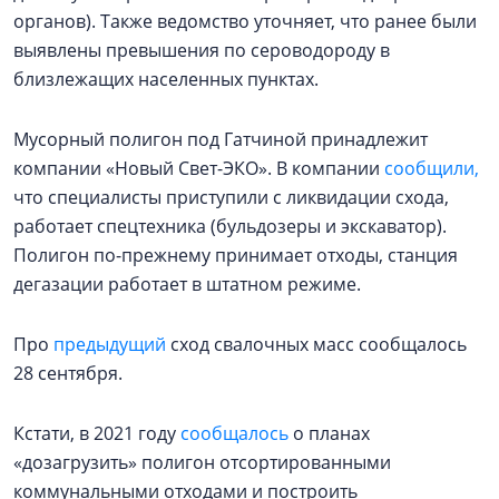
органов). Также ведомство уточняет, что ранее были
выявлены превышения по сероводороду в
близлежащих населенных пунктах.
Мусорный полигон под Гатчиной принадлежит
компании «Новый Свет-ЭКО». В компании
сообщили,
что специалисты приступили с ликвидации схода,
работает спецтехника (бульдозеры и экскаватор).
Полигон по-прежнему принимает отходы, станция
дегазации работает в штатном режиме.
Про
предыдущий
сход свалочных масс сообщалось
28 сентября.
Кстати, в 2021 году
сообщалось
о планах
«дозагрузить» полигон отсортированными
коммунальными отходами и построить