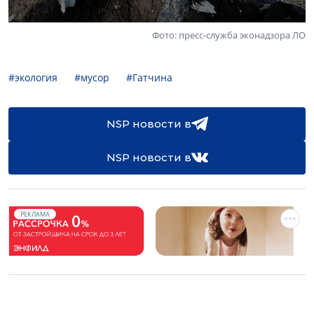
Фото: пресс-служба эконадзора ЛО
#экология
#мусор
#Гатчина
NSP новости в
NSP новости в
РЕКЛАМА