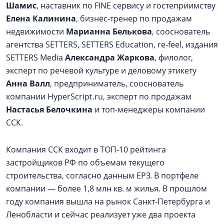
Шамис
, наставник по FINE сервису и гостеприимству
Елена Калинина
, бизнес-тренер по продажам
недвижимости
Марианна Белькова
, сооснователь
агентства SETTERS, SETTERS Education, re-feel, издания
SETTERS Media
Александра Жаркова
, филолог,
эксперт по речевой культуре и деловому этикету
Анна Валл
, предприниматель, сооснователь
компании HyperScript.ru, эксперт по продажам
Настасья Белочкина
и топ-менеджеры компании
ССК.
Компания ССК входит в ТОП-10 рейтинга
застройщиков РФ по объемам текущего
строительства, согласно данным ЕРЗ. В портфеле
компании — более 1,8 млн кв. м жилья. В прошлом
году компания вышла на рынок Санкт-Петербурга и
Ленобласти и сейчас реализует уже два проекта