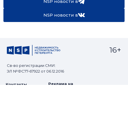
NSP новости в
NSP новости в
16+
Св-во регистрации СМИ:
ЭЛ №ФС77-67922 от 06.12.2016
Реклама на
Контакты
сайте
О проекте
Мероприятия