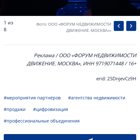
1 из
Фото: ООО «ФОРУМ НЕДВИЖИМОСТИ
8
ДВИЖЕНИЕ. МОСКВА»»
Реклама / ООО «ФОРУМ НЕДВИЖИМОСТИ
ДВИЖЕНИЕ. МОСКВА», ИНН 9719071448 / 16+
erid: 2SDnjevCz9H
#мероприятия партнёров
#агентства недвижимости
#продажи
#цифровизация
#профессиональные объединения