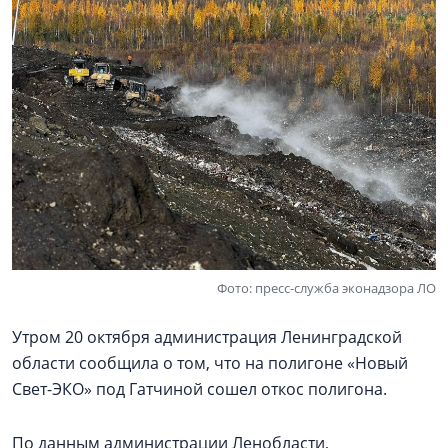
Фото: пресс-служба эконадзора ЛО
Утром 20 октября администрация Ленинградской
области сообщила о том, что на полигоне «Новый
Свет-ЭКО» под Гатчиной сошел откос полигона.
По данным администрации Ленобласти,