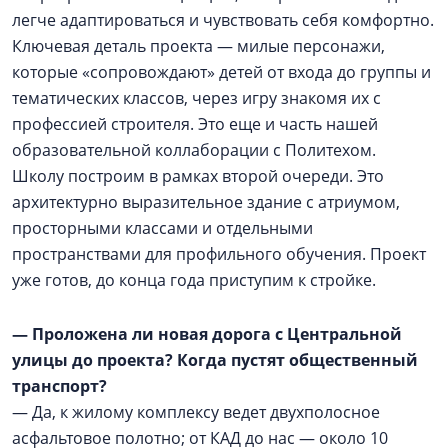
легче адаптироваться и чувствовать себя комфортно.
Ключевая деталь проекта — милые персонажи,
которые «сопровождают» детей от входа до группы и
тематических классов, через игру знакомя их с
профессией строителя. Это еще и часть нашей
образовательной коллаборации с Политехом.
Школу построим в рамках второй очереди. Это
архитектурно выразительное здание с атриумом,
просторными классами и отдельными
пространствами для профильного обучения. Проект
уже готов, до конца года приступим к стройке.
— Проложена ли новая дорога с Центральной
улицы до проекта? Когда пустят общественный
транспорт?
— Да, к жилому комплексу ведет двухполосное
асфальтовое полотно; от КАД до нас — около 10