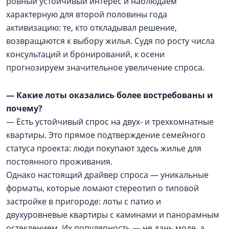
ровный устойчивый интерес и наблюдаем
характерную для второй половины года
активизацию: те, кто откладывал решение,
возвращаются к выбору жилья. Судя по росту числа
консультаций и бронирований, к осени
прогнозируем значительное увеличение спроса.
— Какие лоты оказались более востребованы и
почему?
— Есть устойчивый спрос на двух- и трехкомнатные
квартиры. Это прямое подтверждение семейного
статуса проекта: люди покупают здесь жилье для
постоянного проживания.
Однако настоящий драйвер спроса — уникальные
форматы, которые ломают стереотип о типовой
застройке в пригороде: лоты с патио и
двухуровневые квартиры с каминами и панорамным
остеклением. Их популярность — не дань моде, а