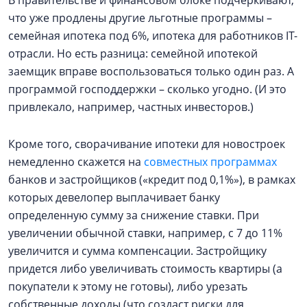
В правительстве и финансовом блоке подчеркивают,
что уже продлены другие льготные программы –
семейная ипотека под 6%, ипотека для работников IT-
отрасли. Но есть разница: семейной ипотекой
заемщик вправе воспользоваться только один раз. А
программой господдержки – сколько угодно. (И это
привлекало, например, частных инвесторов.)
Кроме того, сворачивание ипотеки для новостроек
немедленно скажется на
совместных программах
банков и застройщиков («кредит под 0,1%»), в рамках
которых девелопер выплачивает банку
определенную сумму за снижение ставки. При
увеличении обычной ставки, например, с 7 до 11%
увеличится и сумма компенсации. Застройщику
придется либо увеличивать стоимость квартиры (а
покупатели к этому не готовы), либо урезать
собственные доходы (что создаст риски для