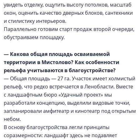
увидеть отделку, ощутить высоту потолков, масштаб
окон, оценить качество дверных блоков, сантехники
и стилистику интерьеров.
Параллельно готовим старт продаж второй очереди,
обустраиваем площадку.
— Какова общая площадь осваиваемой
территории в Мистолово? Как особенности
рельефа учитываются в благоустройстве?
— Общая площадь — 27 га. Участок имеет холмистый
рельеф, что редко встречается в Ленобласти. Вместе
с ландшафтным бюро «Удачный проект» мы
разработали концепцию, выделили видовые точки,
запланировали амфитеатр и кинотеатр под открытым
небом.
В основу благоустройства легли принципы
соразмерности: ландшафт здесь не подавляет