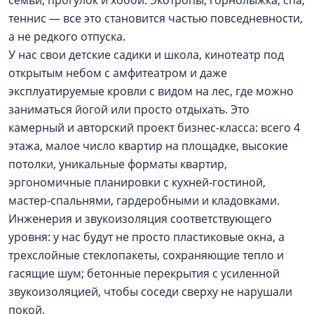
семьи, прогулок и хобби. Экотропы, горнолыжка, спа,
теннис — все это становится частью повседневности,
а не редкого отпуска.
У нас свои детские садики и школа, кинотеатр под
открытым небом с амфитеатром и даже
эксплуатируемые кровли с видом на лес, где можно
заниматься йогой или просто отдыхать. Это
камерный и авторский проект бизнес-класса: всего 4
этажа, малое число квартир на площадке, высокие
потолки, уникальные форматы квартир,
эргономичные планировки с кухней-гостиной,
мастер-спальнями, гардеробными и кладовками.
Инженерия и звукоизоляция соответствующего
уровня: у нас будут не просто пластиковые окна, а
трехслойные стеклопакеты, сохраняющие тепло и
гасящие шум; бетонные перекрытия с усиленной
звукоизоляцией, чтобы соседи сверху не нарушали
покой.