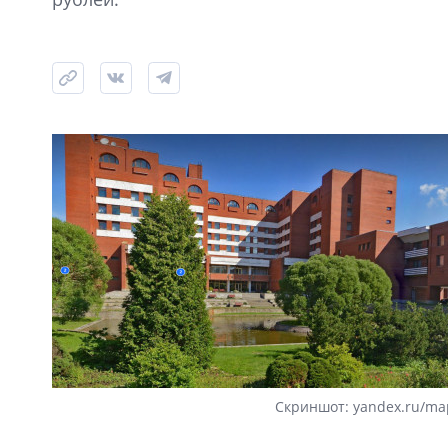
Скриншот: yandex.ru/ma