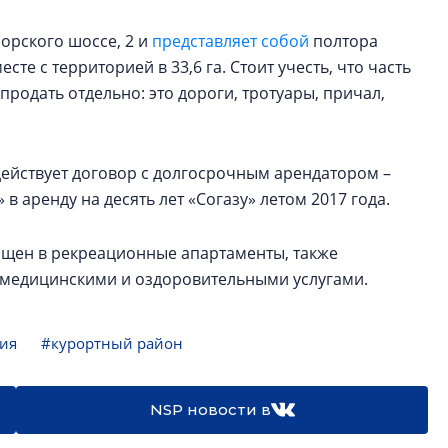
орского шоссе, 2 и
представляет собой
полтора
сте с территорией в 33,6 га. Стоит учесть, что часть
родать отдельно: это дороги, тротуары, причал,
действует договор с долгосрочным арендатором –
в аренду на десять лет «Согазу» летом 2017 года.
ащен в рекреационные апартаменты, также
с медицинскими и оздоровительными услугами.
ия
#курортный район
NSP новости в