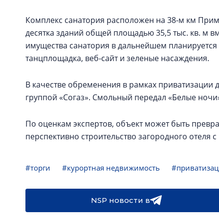
Комплекс санатория расположен на 38-м км Прим
десятка зданий общей площадью 35,5 тыс. кв. м вме
имущества санатория в дальнейшем планируется п
танцплощадка, веб-сайт и зеленые насаждения.
В качестве обременения в рамках приватизации 
группой «Согаз». Смольный передал «Белые ночи» 
По оценкам экспертов, объект может быть превр
перспективно строительство загородного отеля 
#торги
#курортная недвижимость
#приватизац
NSP новости в