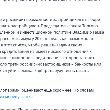
ию и расширит возможности застройщиков в выборе
товать застройщиков. Председатель совета Торгово-
ленной и инвестиционной политике Владимир Гамза
 право, максимум у 20 есть реальная возможность
 этот список, чтобы решать задачи своих
а кредитования не имеет никакого отношения к
инвестиционное кредитование, которое загонит
оло трети российских застройщиков – банкроты или
ся уйти с рынка. Ещё треть будут испытывать
велоперами, оценивают ещё скромнее. По словам
их менее десятка
.
проектов. По оценкам участников рынка, большинство