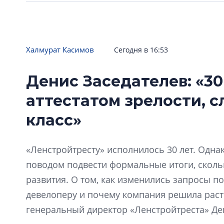
Халмурат Касимов
Сегодня в 16:53
Денис Заседателев: «30
аттестатом зрелости, 
класс»
«Ленстройтресту» исполнилось 30 лет. Одна
поводом подвести формальные итоги, скол
развития. О том, как изменились запросы по
девелоперу и почему компания решила расти
генеральный директор «Ленстройтреста» Де