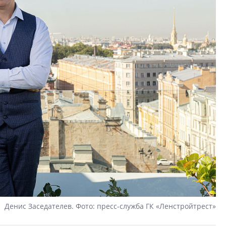
Денис Заседателев. Фото: пресс-служба ГК «Ленстройтрест»