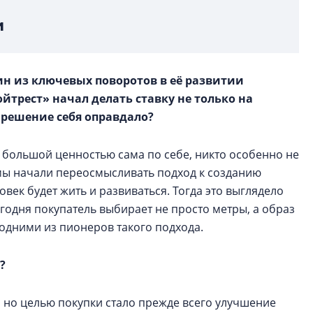
и
ин из ключевых поворотов в её развитии
ойтрест» начал делать ставку не только на
о решение себя оправдало?
 большой ценностью сама по себе, никто особенно не
х мы начали переосмысливать подход к созданию
ловек будет жить и развиваться. Тогда это выглядело
егодня покупатель выбирает не просто метры, а образ
одними из пионеров такого подхода.
?
 но целью покупки стало прежде всего улучшение