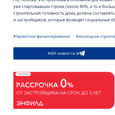
уже стартовавших строек (около 80%, а то и боль
строительная готовность дома должна составлять
и застройщиков, которые возводят социальные о
#проектное финансирование
#жилищное строите
NSP новости в
РЕКЛАМА