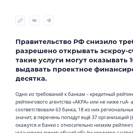
Правительство РФ снизило тре
разрешено открывать эскроу-с
такие услуги могут оказывать 
выдавать проектное финансир
десятка.
Одно из требований к банкам – кредитный рейтин
рейтингового агентства «АКРА» или не ниже ruА- 
соответствовали 63 банка, 18 из них региональны
значит, в перечень попадут ещё 37 организаций (
окажутся и банки с относительно низким рейтин
установили лимит: общий объём кредитов застро