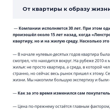
От квартиры к образу жизн
—
Компании исполняется 30 лет. При этом од
произошёл около 15 лет назад, когда «Ленстр
квартиру, но и на жилую среду. Насколько эт
— В начале нулевых-десятых годов квартира была
смотрел, что находится вокруг. На рубеже 2010-
жилья: не просто квартира, а среда, в которой че
странно, но сейчас весь рынок пришел к этому. С
жизни. Мы накопили большую экспертизу и были 
—
Как за это время изменился сам покупатель
— Цена по-прежнему остаётся главным фактором,