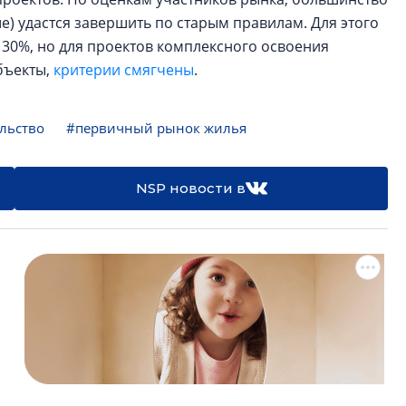
ше) удастся завершить по старым правилам. Для этого
 30%, но для проектов комплексного освоения
бъекты,
критерии смягчены
.
льство
#первичный рынок жилья
NSP новости в