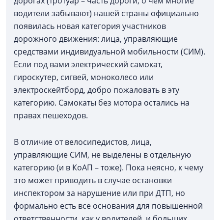
дорогах (тротуар – часть дороги, о чем многие
водители забывают) нашей страны официально
появилась новая категория участников
дорожного движения: лица, управляющие
средствами индивидуальной мобильности (СИМ).
Если под вами электрический самокат,
гироскутер, сигвей, моноколесо или
электроскейтборд, добро пожаловать в эту
категорию. Самокаты без мотора остались на
правах пешеходов.
В отличие от велосипедистов, лица,
управляющие СИМ, не выделены в отдельную
категорию (и в КоАП – тоже). Пока неясно, к чему
это может приводить в случае остановки
инспектором за нарушение или при ДТП, но
формально есть все основания для повышенной
ответственности, как у водителей, и больших