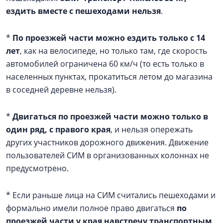
ездить вместе с пешеходами нельзя
.
*
По проезжей части можно ездить только с 14
лет
, как на велосипеде, но только там, где скорость
автомобилей ограничена 60 км/ч (то есть только в
населенных пунктах, прокатиться летом до магазина
в соседней деревне нельзя).
*
Двигаться по проезжей части можно только в
один ряд, с правого края
, и нельзя опережать
других участников дорожного движения. Движение
пользователей СИМ в организованных колоннах не
предусмотрено.
* Если раньше лица на СИМ считались пешеходами и
формально имели полное право двигаться
по
проезжей части у края навстречу транспортным