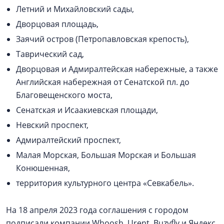
Летний и Михайловский сады,
Дворцовая площадь,
Заячий остров (Петропавловская крепость),
Таврический сад,
Дворцовая и Адмиралтейская набережные, а также
Английская набережная от Сенатской пл. до
Благовещенского моста,
Сенатская и Исаакиевская площади,
Невский проспект,
Адмиралтейский проспект,
Малая Морская, Большая Морская и Большая
Конюшенная,
территория культурного центра «Севкабель».
На 18 апреля 2023 года соглашения с городом
подписали компании Whoosh, Urent, Buzyfly и Яндекс