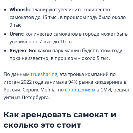
Whoosh:
планируют увеличить количество
самокатов до 15 тыс., в прошлом году было около
9 тыс.
Urent
: количество самокатов в городе может быть
увеличено с 7 тыс. до 10 тыс.
Яндекс Go:
какой парк машин будет в этом году,
пока неизвестно, в прошлом – около 5 тыс.
По данным
truesharing
, эта тройка компаний по
итогам 2022 года занимала 94% рынка кикшеринга в
России. Сервис Molnia, по
сообщениям
в СМИ, решил
уйти из Петербурга.
Как арендовать самокат и
сколько это стоит