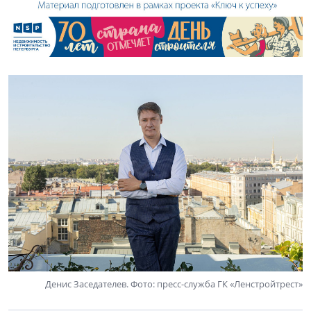
Денис Заседателев. Фото: пресс-служба ГК «Ленстройтрест»