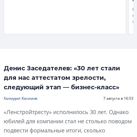
С
В 
на
н
Денис Заседателев: «30 лет стали
для нас аттестатом зрелости,
следующий этап — бизнес-класс»
Халмурат Касимов
7 августа в 16:53
«Ленстройтресту» исполнилось 30 лет. Однако
юбилей для компании стал не столько поводом
подвести формальные итоги, сколько