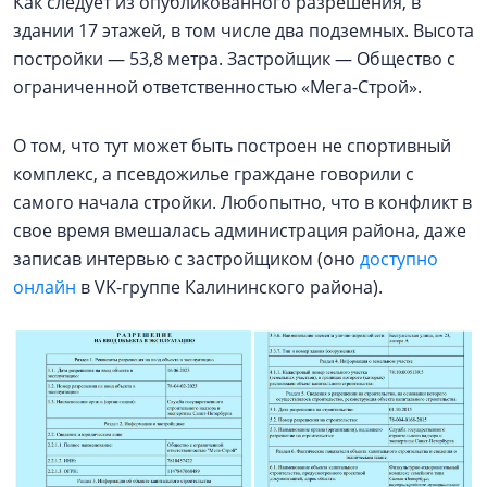
Как следует из опубликованного разрешения, в
здании 17 этажей, в том числе два подземных. Высота
постройки — 53,8 метра. Застройщик — Общество с
ограниченной ответственностью «Мега-Строй».
О том, что тут может быть построен не спортивный
комплекс, а псевдожилье граждане говорили с
самого начала стройки. Любопытно, что в конфликт в
свое время вмешалась администрация района, даже
записав интервью с застройщиком (оно
доступно
онлайн
в VK-группе Калининского района).