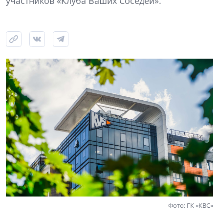
участников «Клуба Ваших Соседей».
Фото: ГК «КВС»