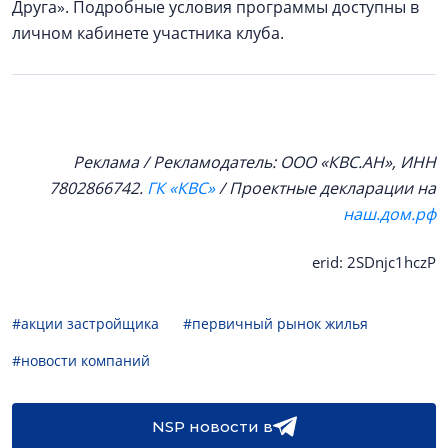
Друга». Подробные условия программы доступны в
личном кабинете участника клуба.
Реклама / Рекламодатель: ООО «КВС.АН», ИНН
7802866742.
ГК «КВС»
/ Проектные декларации на
наш.дом.рф
erid: 2SDnjc1hczP
#акции застройщика
#первичный рынок жилья
#новости компаний
NSP новости в