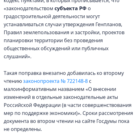
кодекс пунктами, в которых прописывается, что
«законодательством
субъекта РФ
о
градостроительной деятельности могут
устанавливаться случаи утверждения Генпланов,
Правил землепользования и застройки, проектов
планировки территории без проведения
общественных обсуждений или публичных
слушаний».
Такая поправка внезапно добавилась ко второму
чтению
законопроекта № 722148-8
с
малоинформативным названием «О внесении
изменений в отдельные законодательные акты
Российской Федерации (в части совершенствования
мер по поддержке экономики)». Сроки рассмотрения
документа во втором чтении на сайте Госдумы пока
не определены.