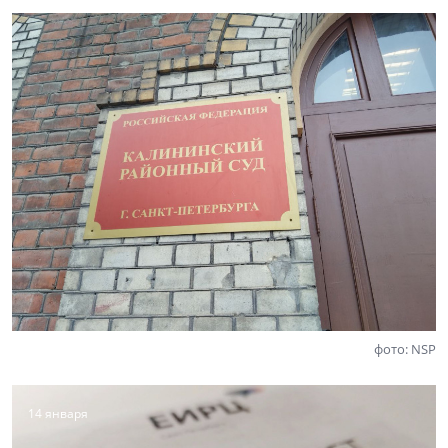
фото: NSP
14 января