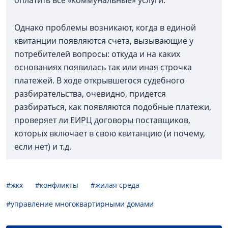
оплатить все «коммунальные» услуги.
Однако проблемы возникают, когда в единой
квитанции появляются счета, вызывающие у
потребителей вопросы: откуда и на каких
основаниях появилась так или иная строчка
платежей. В ходе открывшегося судебного
разбирательства, очевидно, придется
разбираться, как появляются подобные платежи,
проверяет ли ЕИРЦ договоры поставщиков,
которых включает в свою квитанцию (и почему,
если нет) и т.д.
#жкх
#конфликты
#жилая среда
#управление многоквартирными домами