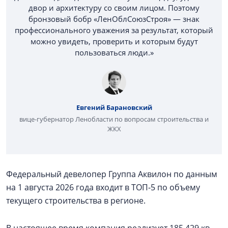
двор и архитектуру со своим лицом. Поэтому
бронзовый бобр «ЛенОблСоюзСтроя» — знак
профессионального уважения за результат, который
можно увидеть, проверить и которым будут
пользоваться люди.»
Евгений Барановский
вице-губернатор Ленобласти по вопросам строительства и
ЖКХ
Федеральный девелопер Группа Аквилон по данным
на 1 августа 2026 года входит в ТОП-5 по объему
текущего строительства в регионе.
В настоящее время компания реализует 185 429 кв.