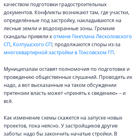
качеством подготовки градостроительных
документов. Конфликты возникают там, где участки,
определённые под застройку, накладываются на
лесные земли и водоохранные зоны. Громкие
скандалы привели к
отмене Генплана Лесколовского
СП
,
Колтушского СП
; продолжаются споры из-за
многоквартирной застройки в Токсовском ГП
.
Муниципалам оставят полномочия по подготовке и
проведению общественных слушаний. Проводить их
надо, а вот высказанные на таком обсуждении
претензии власть может «принять к сведению» – и
всё.
Как изменение схемы скажется на запуске новых
проектов, пока неясно. У застройщиков другие
заботы: надо бы закончить начатые стройки. В