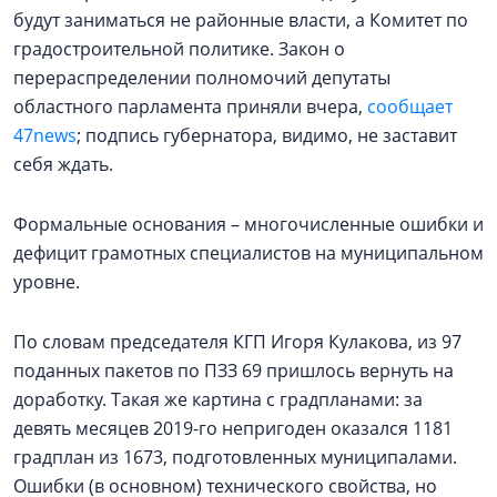
будут заниматься не районные власти, а Комитет по
градостроительной политике. Закон о
перераспределении полномочий депутаты
областного парламента приняли вчера,
сообщает
47news
; подпись губернатора, видимо, не заставит
себя ждать.
Формальные основания – многочисленные ошибки и
дефицит грамотных специалистов на муниципальном
уровне.
По словам председателя КГП Игоря Кулакова, из 97
поданных пакетов по ПЗЗ 69 пришлось вернуть на
доработку. Такая же картина с градпланами: за
девять месяцев 2019-го непригоден оказался 1181
градплан из 1673, подготовленных муниципалами.
Ошибки (в основном) технического свойства, но