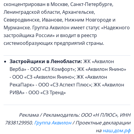
сконцентрирован в Москве, Санкт-Петербурге,
Ленинградской области, Архангельске,
Северодвинске, Иванове, Нижним Новгороде и
Мурманске. Группа Аквилон имеет статус «Надежного
застройщика России» и входит в реестр
системообразующих предприятий страны.
Застройщики в Ленобласти:
ЖК «Аквилон
Верба» - ООО «СЗ Комфорт»; ЖК «Аквилон Янино»
- ООО «СЗ «Аквилон Янино»; ЖК «Аквилон
РекаПарк» - ООО «СЗ Аспект Плюс»; ЖК «Аквилон
РИВА» - ООО «СЗ Тренд»
Реклама / Рекламодатель: ООО «Н ПЛЮС», ИНН
7838129950.
Группа Аквилон
/ Проектные декларации
на
наш.дом.рф