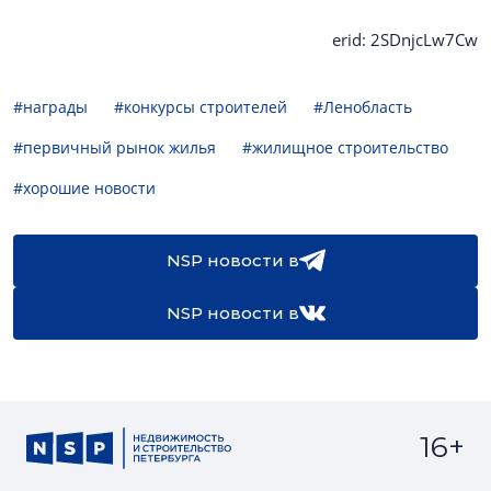
erid: 2SDnjcLw7Cw
#награды
#конкурсы строителей
#Ленобласть
#первичный рынок жилья
#жилищное строительство
#хорошие новости
NSP новости в
NSP новости в
16+