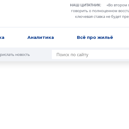
НАШ ЦИТАТНИК
:
«
Во втором 
говорить о полноценном восст
ключевая ставка не будет пр
ка
Аналитика
Всё про жильё
рислать новость