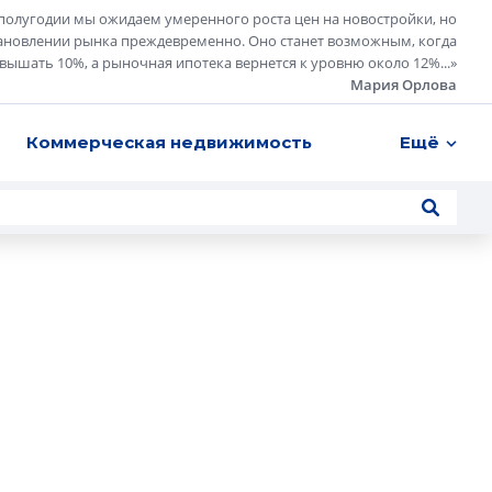
полугодии мы ожидаем умеренного роста цен на новостройки, но
ановлении рынка преждевременно. Оно станет возможным, когда
евышать 10%, а рыночная ипотека вернется к уровню около 12%...
»
Мария Орлова
Коммерческая недвижимость
Ещё