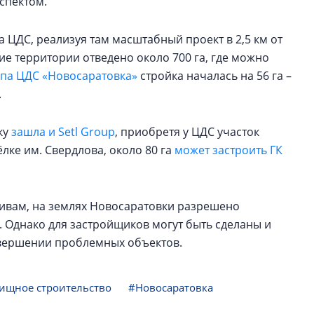
спектом.
 ЦДС, реализуя там масштабный проект в 2,5 км от
е территории отведено около 700 га, где можно
апа ЦДС «Новосаратовка»
стройка началась на 56 га –
.
ку
зашла и Setl Group
, приобретя у ЦДС участок
ёлке им. Свердлова, около 80 га
может застроить ГК
ивам, на землях Новосаратовки разрешено
 Однако для застройщиков могут быть сделаны и
завершении проблемных объектов.
ищное строительство
#Новосаратовка