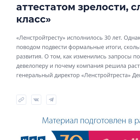
аттестатом зрелости, 
класс»
«Ленстройтресту» исполнилось 30 лет. Одна
поводом подвести формальные итоги, скол
развития. О том, как изменились запросы по
девелоперу и почему компания решила расти
генеральный директор «Ленстройтреста» Де