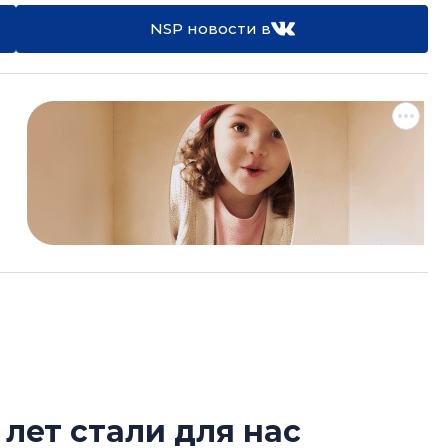
NSP новости в
 лет стали для нас
Татьяна Бровкина