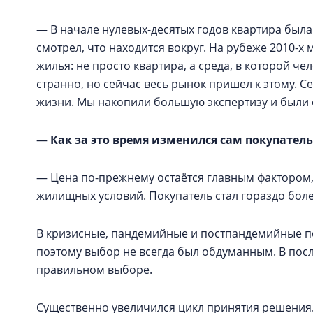
— В начале нулевых-десятых годов квартира была
смотрел, что находится вокруг. На рубеже 2010-
жилья: не просто квартира, а среда, в которой че
странно, но сейчас весь рынок пришел к этому. С
жизни. Мы накопили большую экспертизу и были 
—
Как за это время изменился сам покупатель
— Цена по-прежнему остаётся главным фактором,
жилищных условий. Покупатель стал гораздо бол
В кризисные, пандемийные и постпандемийные пе
поэтому выбор не всегда был обдуманным. В посл
правильном выборе.
Существенно увеличился цикл принятия решения