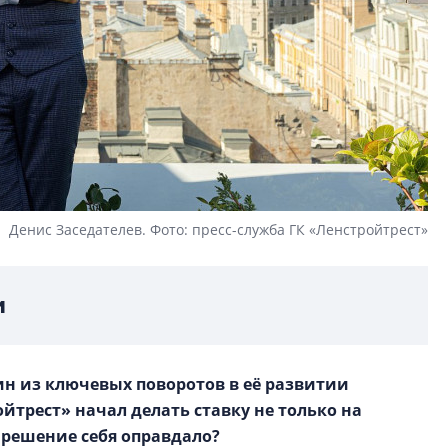
Денис Заседателев. Фото: пресс-служба ГК «Ленстройтрест»
и
ин из ключевых поворотов в её развитии
ойтрест» начал делать ставку не только на
о решение себя оправдало?