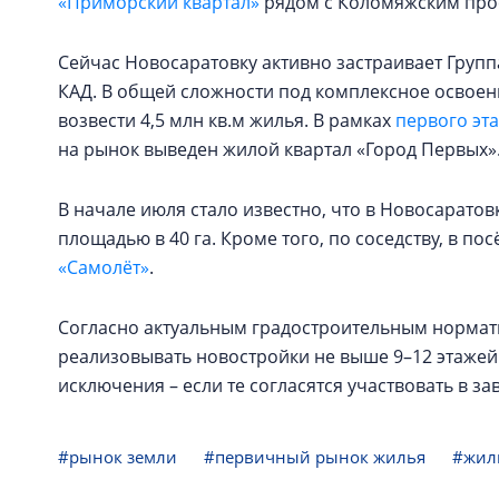
«Приморский квартал»
рядом с Коломяжским про
Сейчас Новосаратовку активно застраивает Группа
КАД. В общей сложности под комплексное освоени
возвести 4,5 млн кв.м жилья. В рамках
первого эт
на рынок выведен жилой квартал «Город Первых»
В начале июля стало известно, что в Новосаратов
площадью в 40 га. Кроме того, по соседству, в пос
«Самолёт»
.
Согласно актуальным градостроительным нормат
реализовывать новостройки не выше 9–12 этажей.
исключения – если те согласятся участвовать в 
#рынок земли
#первичный рынок жилья
#жил