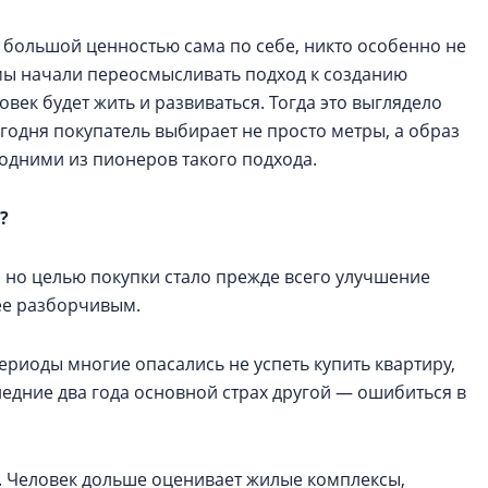
 большой ценностью сама по себе, никто особенно не
х мы начали переосмысливать подход к созданию
ловек будет жить и развиваться. Тогда это выглядело
егодня покупатель выбирает не просто метры, а образ
одними из пионеров такого подхода.
?
 но целью покупки стало прежде всего улучшение
ее разборчивым.
риоды многие опасались не успеть купить квартиру,
едние два года основной страх другой — ошибиться в
. Человек дольше оценивает жилые комплексы,