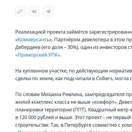
Реализацией проекта займётся зарегистрированн
«
Коммерсантъ
». Партнёром девелопера в этом п
Дебердеев (его доля – 30%), один из инвесторов 
«Приморский УПК»
.
На купленном участке, по действующим норматива
сделки по земле, как подсчитали в Colliers, могла
По словам Михаила Ривлина, зампредседателя пр
жилой комплекс класса не выше «комфорт». Девел
планировки территории (ППТ). Квадратный метр ж
в 120 000 рублей и выше. Этот проект – не первы
строительстве. Так, в Петербурге совместно с к