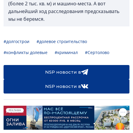
(более 2 тыс. кв. м) и машино-места. А вот
дальнейший ход расследования предсказывать
мы не беремся.
#долгострои
#долевое строительство
#конфликты долевые
#криминал
#Сертолово
NSP новости в
NSP новости в
РЕКЛАМА