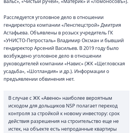
вальс», «Чистый ручей», «Материк» и «Ломоносовъ»).
Расследуется уголовное дело в отношении
гендиректора компании «Ленспецстрой» Дмитрия
Астафьева. Объявлены в розыск учредитель ГК
«УНИСТО-Петросталь» Владимир Оксман и бывший
гендиректор Арсений Васильев. В 2019 году было
возбуждено уголовное дело в отношении
руководителей компании «Навис» (ЖК «Щегловская
усадьба», «Шотландия» и др.). Информации о
предъявлении обвинения нет.
В случае с ЖК «Авеню» наиболее вероятным
исходом для дольщиков NSP полагает переход
контроля за стройкой к новому инвестору: срок
действия разрешения на строительство еще не
истек, на объекте есть непроданные квартиры