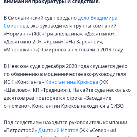
внимания прокуратуры и следствия.
В Смольнинский суд передано
дело Владимира
Смирнова
, экс-руководителя группы компаний
«Норманн» (ЖК «Три апельсина», «Десяткино»,
«Десяткино 2.0», «Яркий», «На Заречной»,
«Морошкино»). Смирнова арестовали в 2019 году.
В Невском суде с декабря 2020 года слушается дело
по обвинению в мошенничестве экс-руководителя
ИСК «Константа»
Константина Крюкова
(ЖК
«Щеглово», КП «Традиция»). На сайте суда несколько
десятков раз повторяется строка «Заседание
отложено». Константин Крюков находится в СИЗО.
Под следствием находится руководитель компании
«Петрострой»
Дмитрий Ипатов
(ЖК «Северный