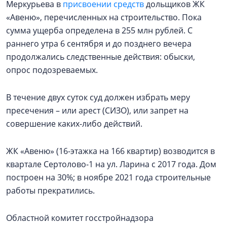
Меркурьева в
присвоении средств
дольщиков ЖК
«Авеню», перечисленных на строительство. Пока
сумма ущерба определена в 255 млн рублей. С
раннего утра 6 сентября и до позднего вечера
продолжались следственные действия: обыски,
опрос подозреваемых.
В течение двух суток суд должен избрать меру
пресечения – или арест (СИЗО), или запрет на
совершение каких-либо действий.
ЖК «Авеню» (16-этажка на 166 квартир) возводится в
квартале Сертолово-1 на ул. Ларина с 2017 года. Дом
построен на 30%; в ноябре 2021 года строительные
работы прекратились.
Областной комитет госстройнадзора