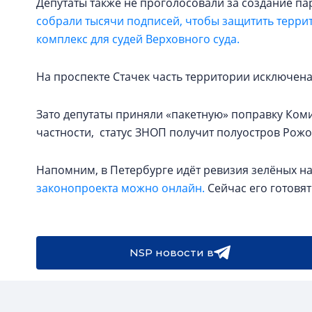
Депутаты также не проголосовали за создание па
собрали тысячи подписей, чтобы защитить терри
комплекс для судей Верховного суда.
На проспекте Стачек часть территории исключен
Зато депутаты приняли «пакетную» поправку Комис
частности, статус ЗНОП получит полуостров Рожок
Напомним, в Петербурге идёт ревизия зелёных 
законопроекта можно онлайн.
Сейчас его готовят
NSP новости в