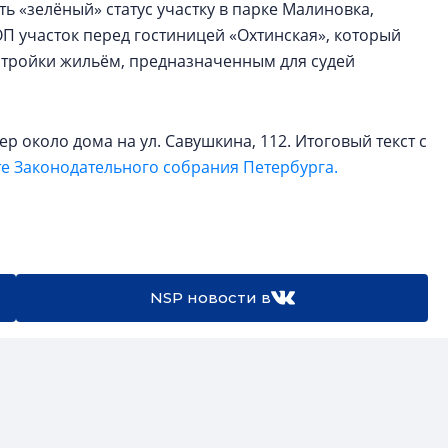
КЕЙПОРТ
ь «зелёный» статус участку в парке Малиновка,
ОП участок перед гостиницей «Охтинская», который
астройки жильём, предназначенным для судей
р около дома на ул. Савушкина, 112. Итоговый текст с
те Законодательного собрания Петербурга.
NSP новости в