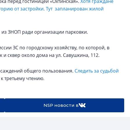
рка перед гостиницей «Охтинская».
Хотя граждане
торию от застройки. Тут запланирован жилой
а из ЗНОП ради организации парковки.
сии ЗС по городскому хозяйству, по которой, в
 и сквер около дома на ул. Савушкина, 112.
насаждений общего пользования.
Следить за судьбой
 к третьему чтению.
NSP новости в