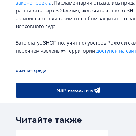
законопроекта
. Парламентарии отказались придат
расширить парк 300-летия, включить в список ЗН
активисты хотели таким способом защитить от з
Верховного суда.
Зато статус ЗНОП получит полуостров Рожок и скве
перечнем «зелёных» территорий
доступен на сай
#жилая среда
NSP новости в
Читайте также