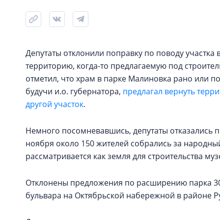
Депутаты отклонили поправку по поводу участка 
территорию, когда-то предлагаемую под строите
отметил, что храм в парке Малиновка рано или по
будучи и.о. губернатора,
предлагал вернуть терри
другой участок
.
Немного посомневавшись, депутаты отказались п
ноября около 150 жителей собрались за народный 
рассматривается как земля для строительства му
Отклонены предложения по расширению парка 30
бульвара на Октябрьской набережной в районе Р