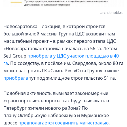
arch.lenobl.ru
Новосаратовка – локация, в которой строится
большой жилой массив. Группа ЦДС возводит там
масштабный проект – в рамках первого этапа ЦДС
«Новосаратовка» стройка началась на 56 га. Летом
Setl Group
приобрела у ЦДС участок площадью в 40
га
. По соседству, в посёлке им. Свердлова, около 80 га
может застроить ГК «Самолёт». «Охта Групп» в июле
приобрела
тут под жилищное строительство 51 га.
Подобная активность вызывает закономерные
«транспортные» вопросы: как будут выезжать в
Петербург жители нового района? По
плану Октябрьскую набережную и Мурманское
шоссе
предполагается соединить магистралью
.