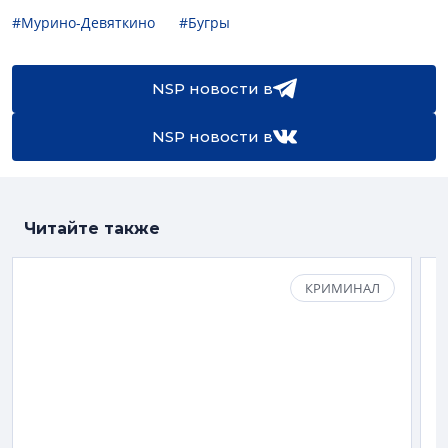
#Мурино-Девяткино
#Бугры
NSP новости в
NSP новости в
Читайте также
КРИМИНАЛ