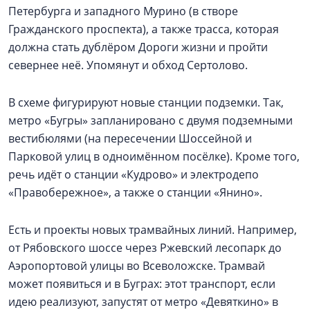
Петербурга и западного Мурино (в створе
Гражданского проспекта), а также трасса, которая
должна стать дублёром Дороги жизни и пройти
севернее неё. Упомянут и обход Сертолово.
В схеме фигурируют новые станции подземки. Так,
метро «Бугры» запланировано с двумя подземными
вестибюлями (на пересечении Шоссейной и
Парковой улиц в одноимённом посёлке). Кроме того,
речь идёт о станции «Кудрово» и электродепо
«Правобережное», а также о станции «Янино».
Есть и проекты новых трамвайных линий. Например,
от Рябовского шоссе через Ржевский лесопарк до
Аэропортовой улицы во Всеволожске. Трамвай
может появиться и в Буграх: этот транспорт, если
идею реализуют, запустят от метро «Девяткино» в