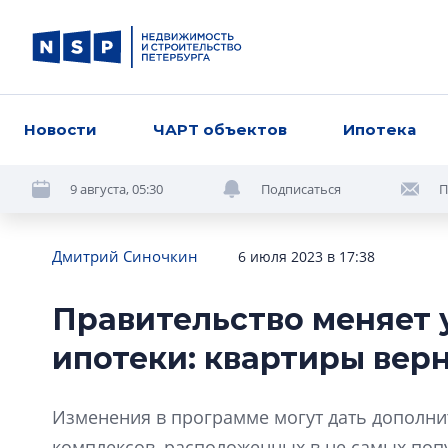
Новости
ЧАРТ объектов
Ипотека
9 августа, 05:30
Подписаться
П
Дмитрий Синочкин
6 июля 2023 в 17:38
Правительство меняет 
ипотеки: квартиры вер
Изменения в программе могут дать дополн
комплексов, расположенных в не самых поп