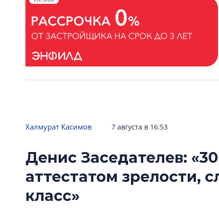
РЕКЛАМА
Халмурат Касимов
7 августа в 16:53
Денис Заседателев: «30
аттестатом зрелости, 
класс»