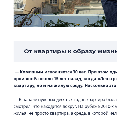
От квартиры к образу жизн
—
Компании исполняется 30 лет. При этом од
произошёл около 15 лет назад, когда «Ленстр
квартиру, но и на жилую среду. Насколько эт
— В начале нулевых-десятых годов квартира была
смотрел, что находится вокруг. На рубеже 2010-
жилья: не просто квартира, а среда, в которой че