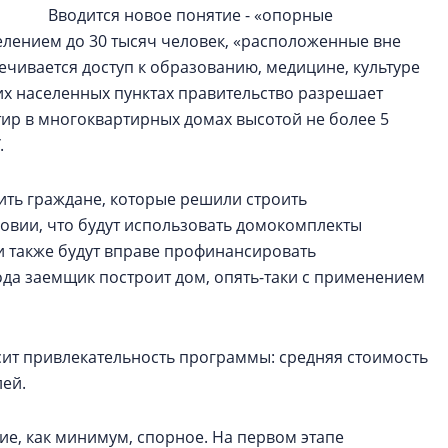
Вводится новое понятие - «опорные
селением до 30 тысяч человек, «расположенные вне
ечивается доступ к образованию, медицине, культуре
ких населенных пунктах правительство разрешает
тир в многоквартирных домах высотой не более 5
.
ить граждане, которые решили строить
ловии, что будут использовать домокомплекты
 также будут вправе профинансировать
года заемщик построит дом, опять-таки с применением
ит привлекательность программы: средняя стоимость
лей.
ие, как минимум, спорное. На первом этапе