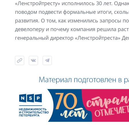
«Ленстройтресту» исполнилось 30 лет. Одна
поводом подвести формальные итоги, скол
развития. О том, как изменились запросы по
девелоперу и почему компания решила расти
генеральный директор «Ленстройтреста» Де