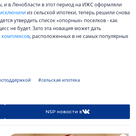
, и в Ленобласти в этот период на ИЖС оформляли
исключили
из сельской ипотеки, теперь решили снова
тся утвердить список «опорных» поселков - как
есс не будет. Зато эта новация может дать
 комплексов
, расположенных в не самых популярных
господдержкой
#сельская ипотека
NSP новости в