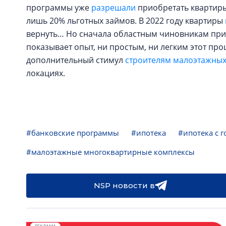
программы уже
разрешали
приобретать квартиры
лишь 20% льготных займов. В 2022 году квартиры
вернуть… Но сначала областным чиновникам приде
показывает опыт, ни простым, ни легким этот проц
дополнительный стимул
строителям малоэтажных
локациях.
#банковские программы
#ипотека
#ипотека с 
#малоэтажные многоквартирные комплексы
NSP новости в