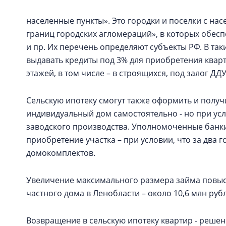
населенные пункты». Это городки и поселки с на
границ городских агломераций», в которых обесп
и пр. Их перечень определяют субъекты РФ. В та
выдавать кредиты под 3% для приобретения квар
этажей, в том числе – в строящихся, под залог ДДУ
Сельскую ипотеку смогут также оформить и получ
индивидуальный дом самостоятельно - но при ус
заводского производства. Уполномоченные банки
приобретение участка – при условии, что за два 
домокомплектов.
Увеличение максимального размера займа повыс
частного дома в Ленобласти – около 10,6 млн руб
Возвращение в сельскую ипотеку квартир - решен