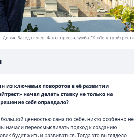
Денис Заседателев. Фото: пресс-служба ГК «Ленстройтрест»
и
ин из ключевых поворотов в её развитии
ойтрест» начал делать ставку не только на
о решение себя оправдало?
 большой ценностью сама по себе, никто особенно не
х мы начали переосмысливать подход к созданию
ловек будет жить и развиваться. Тогда это выглядело