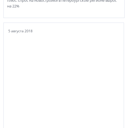
плюс: спрос на новостройки в петербургском регионе вырос
на 22%
5 августа 2018