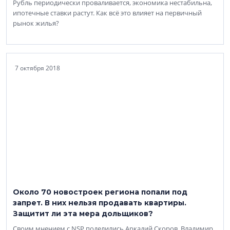
Рубль периодически проваливается, экономика нестабильна,
ипотечные ставки растут. Как всё это влияет на первичный
рынок жилья?
7 октября 2018
Около 70 новостроек региона попали под
запрет. В них нельзя продавать квартиры.
Защитит ли эта мера дольщиков?
Своим мнением с NSP поделились Аркадий Скоров, Владимир