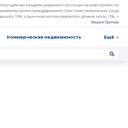
полугодии мы ожидаем умеренного роста цен на новостройки, но
ановлении рынка преждевременно. Оно станет возможным, когда
евышать 10%, а рыночная ипотека вернется к уровню около 12%...
»
Мария Орлова
Коммерческая недвижимость
Ещё