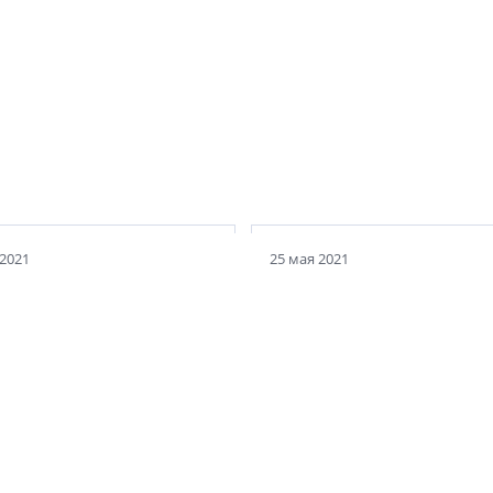
 2021
25 мая 2021
Электрические хитрос