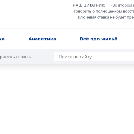
НАШ ЦИТАТНИК
:
«
Во втором 
говорить о полноценном восст
ключевая ставка не будет пр
ка
Аналитика
Всё про жильё
рислать новость