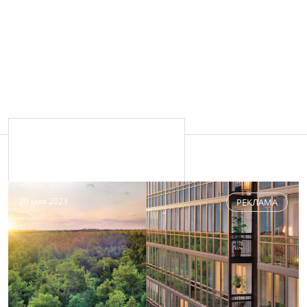
Материалы об объекте
20 мая 2023
РЕКЛАМА
СК «Лиговский канал»
+7 (812) 456-24-56