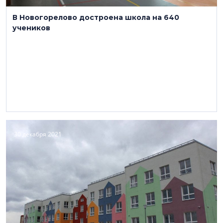
В Новогорелово достроена школа на 640
учеников
30 декабря 2021