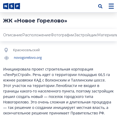
ЖК «Новое Горелово»
Описание
Расположение
Фотографии
Застройщик
Материал
Красносельский
novogorelovo.org
Инициировала проект строительная корпорация
«ЛенРусСтрой». Речь идет о территории площадью 66,5 га
южнее развязки КАД с Волхонским и Таллинским шоссе.
Этот участок на территории Ленобласти не входил в
границы какого-то населенного пункта, поэтому застройщик
решил создать новый — поселок городского типа
Новогорелово. Это очень сложная и длительная процедура
— так решение о создании инициирует местная власть, а
окончательное решение принимает Правительство РФ.