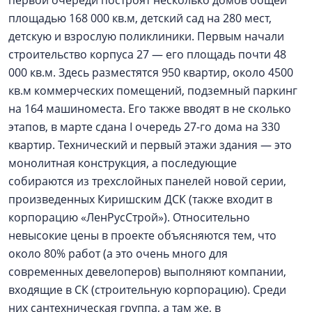
первой очереди построят несколько домов общей
площадью 168 000 кв.м, детский сад на 280 мест,
детскую и взрослую поликлиники. Первым начали
строительство корпуса 27 — его площадь почти 48
000 кв.м. Здесь разместятся 950 квартир, около 4500
кв.м коммерческих помещений, подземный паркинг
на 164 машиноместа. Его также вводят в не сколько
этапов, в марте сдана I очередь 27-го дома на 330
квартир. Технический и первый этажи здания — это
монолитная конструкция, а последующие
собираются из трехслойных панелей новой серии,
произведенных Киришским ДСК (также входит в
корпорацию «ЛенРусСтрой»). Относительно
невысокие цены в проекте объясняются тем, что
около 80% работ (а это очень много для
современных девелоперов) выполняют компании,
входящие в СК (строительную корпорацию). Среди
них сантехническая группа, а там же, в