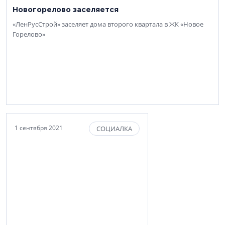
Новогорелово заселяется
«ЛенРусСтрой» заселяет дома второго квартала в ЖК «Новое
Горелово»
1 сентября 2021
СОЦИАЛКА