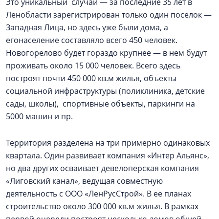
Это уникальный случай — за последние 35 лет в
Ленобласти зарегистрирован только один поселок —
Западная Лица, но здесь уже были дома, а
егонаселение составляло всего 450 человек.
Новогорелово будет гораздо крупнее — в нем будут
проживать около 15 000 человек. Всего здесь
построят почти 450 000 кв.м жилья, объекты
социальной инфраструктуры (поликлиника, детские
сады, школы), спортивные объекты, паркинги на
5000 машин и пр.
Территория разделена на три примерно одинаковых
квартала. Один развивает компания «Интер Альянс»,
но два других осваивает девелоперская компания
«Лиговский канал», ведущая совместную
деятельность с ООО «ЛенРусСтрой». В ее планах
строительство около 300 000 кв.м жилья. В рамках