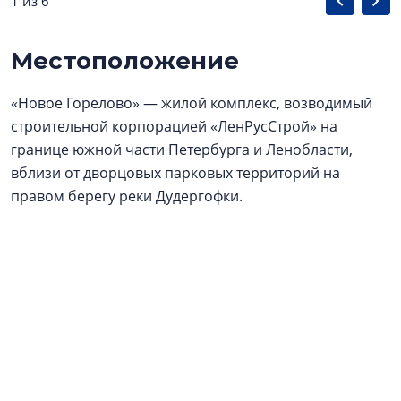
1 из 6
Местоположение
«Новое Горелово» — жилой комплекс, возводимый
строительной корпорацией «ЛенРусСтрой» на
границе южной части Петербурга и Ленобласти,
вблизи от дворцовых парковых территорий на
правом берегу реки Дудергофки.