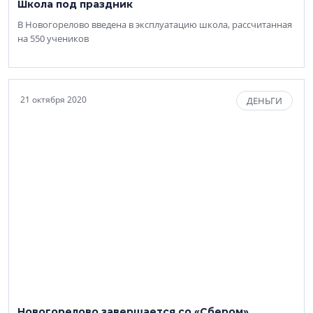
Школа под праздник
В Новогорелово введена в эксплуатацию школа, рассчитанная
на 550 учеников
21 октября 2020
ДЕНЬГИ
Новогорелово завершается со «Сбером»