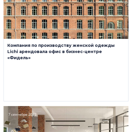
Компания по производству женской одежды
Lichi арендовала офис в бизнес-центре
«Фидель»
7 сентября 2022