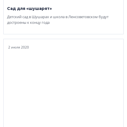
Сад для «шушарят»
Детский сад в Шушарах и школа в Ленсоветовском будут
достроены к концу года
2 июля 2020