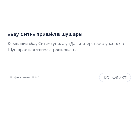
«Бау Сити» пришёл в Шушары
Компания «Бау Сити» купила у «Дальпитерстроя» участок в
Шушарах под жилое строительство
20 февраля 2021
КОНФЛИКТ