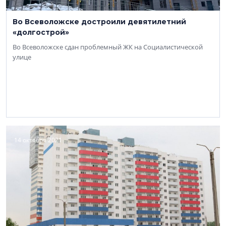
Во Всеволожске достроили девятилетний
«долгострой»
Во Всеволожске сдан проблемный ЖК на Социалистической
улице
14 октября 2021