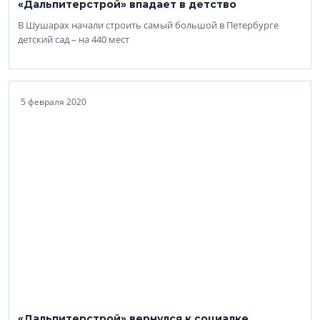
«Дальпитерстрой» впадает в детство
В Шушарах начали строить самый большой в Петербурге
детский сад – на 440 мест
5 февраля 2020
«Дальпитерстрой» вернулся к социалке