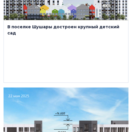
В поселке Шушары достроен крупный детский
сад
22 мая 2025